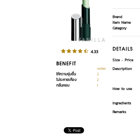
Brand
Item Name
Category
DETAILS
4.33
Size
Price
BENEFIT
votes
Description
ให้ความชุ่มชื้น
2
ไม่ระคายเคือง
2
กลิ่นหอม
1
How to use
Ingredients
Remarks