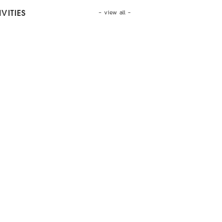
- view all -
VITIES