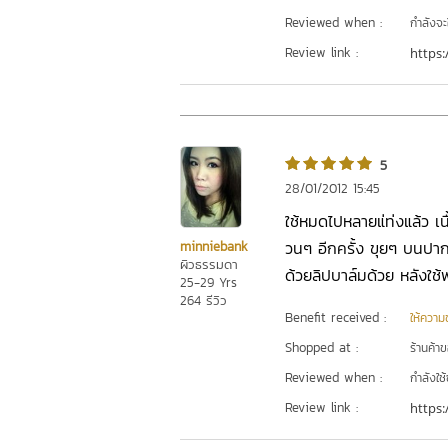
Reviewed when :
กำลังจะ
Review link :
https:
5
28/01/2012 15:45
ใช้หมดไปหลายแ่ท่งแล้ว เ
วนๆ อีกครั้ง ขุยๆ บนปาก
minniebank
ผิวธรรมดา
ด้วยลิปบาล์มด้วย หลังใช้พ
25-29 Yrs
264 รีวิว
Benefit received :
ให้ความชุ
Shopped at :
ร้านค้า
Reviewed when :
กำลังใช้
Review link :
https: