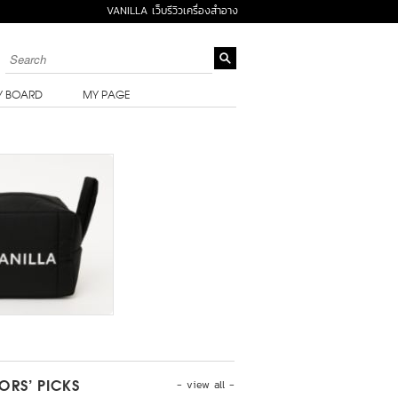
VANILLA เว็บรีวิวเครื่องสำอาง
Y BOARD
MY PAGE
- view all -
TORS’ PICKS