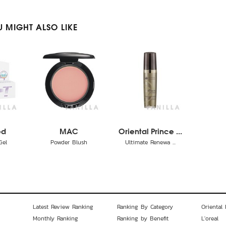
 MIGHT ALSO LIKE
ed
MAC
Oriental Prince ...
Gel
Powder Blush
Ultimate Renewa ...
Latest Review Ranking
Ranking By Category
Oriental 
Monthly Ranking
Ranking by Benefit
L'oreal