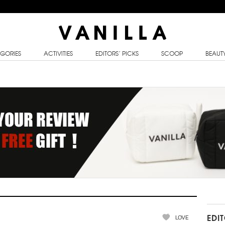
GORIES
ACTIVITIES
EDITORS’ PICKS
SCOOP
BEAUT
LOVE
EDI