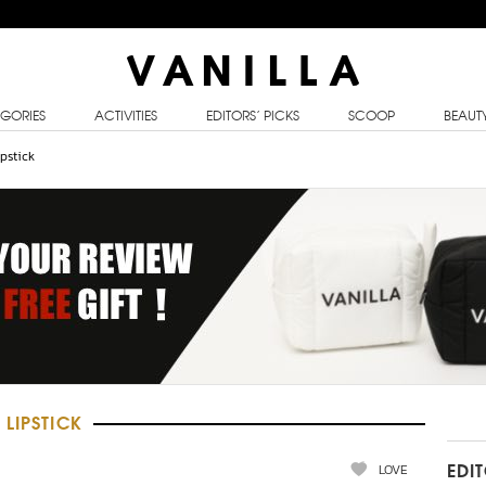
GORIES
ACTIVITIES
EDITORS’ PICKS
SCOOP
BEAUT
ipstick
LIPSTICK
LOVE
EDI