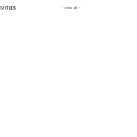
- view all -
VITIES