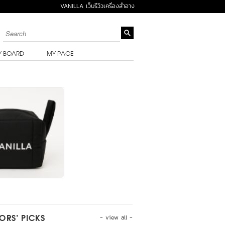
VANILLA เว็บรีวิวเครื่องสำอาง
Y BOARD
MY PAGE
- view all -
TORS’ PICKS