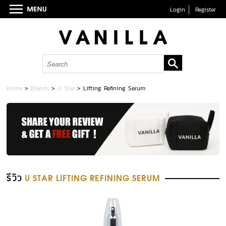
Login
Register
Home
>
Brands
>
U Star
>
Lifting Refining Serum
รีวิว
U STAR LIFTING REFINING SERUM