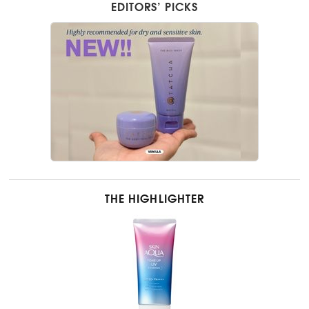
EDITORS’ PICKS
THE HIGHLIGHTER