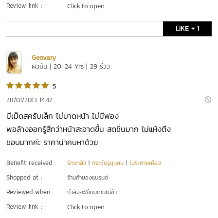
Review link :
Click to open
LIKE + 1
Geovary
ผิวมัน | 20-24 Yrs | 29 รีวิว
5
28/01/2013 14:42
มีเม็ดสครับเล็ก ไม่บาดหน้า ไม่มีฟอง
พอล้างออกรู้สึกว่าหน้าสะอาดขึ้น สดชื่นมาก ไม่แห้งตึง
ชอบมากค่ะ ราคาน่าคบหาด้วย
Benefit received :
รักษาสิว
|
กระชับรูขุมขน
|
ไม่ระคายเคือง
Shopped at :
ร้านค้าของแบรนด์
Reviewed when :
กำลังจะใช้หมดในไม่ช้า
Review link :
Click to open