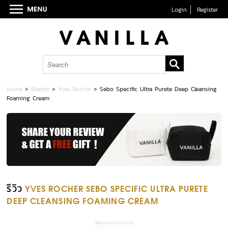
Login
Register
Home
>
Brands
>
Yves Rocher
>
Sebo Specific Ultra Purete Deep Cleansing
Foaming Cream
รีวิว
YVES ROCHER SEBO SPECIFIC ULTRA PURETE
DEEP CLEANSING FOAMING CREAM