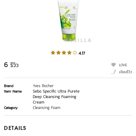
4.17
6
รีวิว
LOVE
เขียนรีวิว
Yves Rocher
Brand
Sebo Specific Ultra Purete
Item Name
Deep Cleansing Foaming
Cream
Cleansing Foam
Category
DETAILS