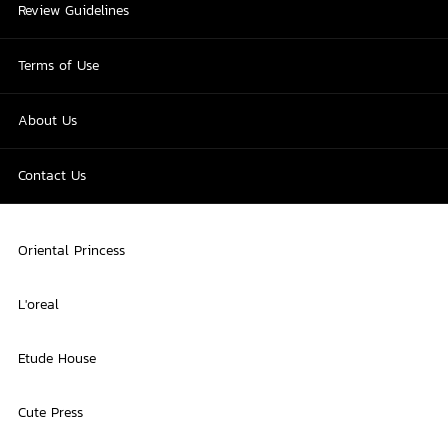
Review Guidelines
Terms of Use
About Us
Contact Us
Oriental Princess
L'oreal
Etude House
Cute Press