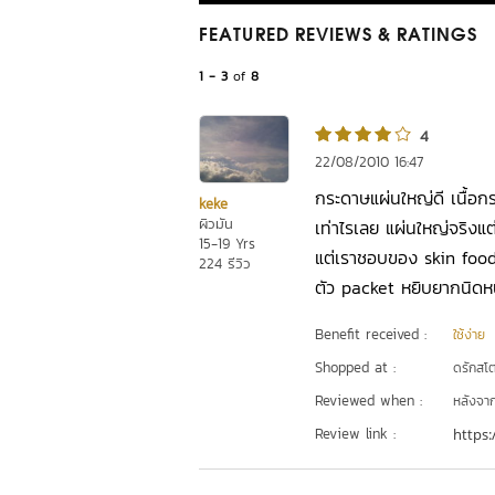
FEATURED REVIEWS
& RATINGS
1 - 3
of
8
4
22/08/2010 16:47
กระดาษแผ่นใหญ่ดี เนื้อกร
keke
ผิวมัน
เท่าไรเลย แผ่นใหญ่จริงแต่
15-19 Yrs
แต่เราชอบของ skin food 
224 รีวิว
ตัว packet หยิบยากนิดหน
Benefit received :
ใช้ง่าย
Shopped at :
ดรักสโตร
Reviewed when :
หลังจากเ
Review link :
https: