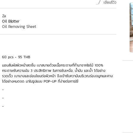
เขียนรีวิว
Za
Oil Blotter
Oil Removing Sheet
60 pcs
95 THB
มอบสัมผัสผิวหน้าสดชื่น เบาสบายด้วยเนื้อกระดาษที่ทำมาจากใยไม้ 100%
กระดาษซับความมัน 3 ประสิทธิภาพ ในการซับเหงื่อ, น้ำมัน และน้ำ ได้อย่าง
รวดเร็ว เบาบางและอ่อนโยนต่อผิวหน้า จึงเข้าซับความันบริเวณร่องจมูกและคาง
ได้อย่างหมดจด มาในรูปแบบ POP-UP ที่ง่ายต่อการใช้
-
-
-