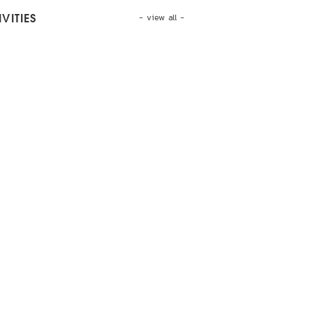
- view all -
VITIES