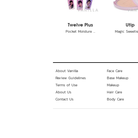
Twelve Plus
Utip
Pocket Moisture ...
Magic Sweetie 
About Vanilla
Face Care
Review Guidelines
Base Makeup
Terms of Use
Makeup
About Us
Hair Care
Contact Us
Body Care