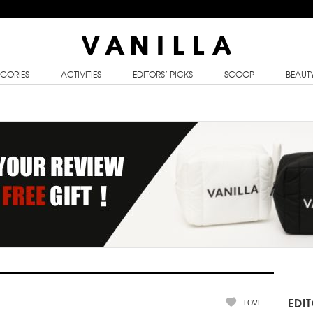
GORIES
ACTIVITIES
EDITORS’ PICKS
SCOOP
BEAUT
LOVE
EDI