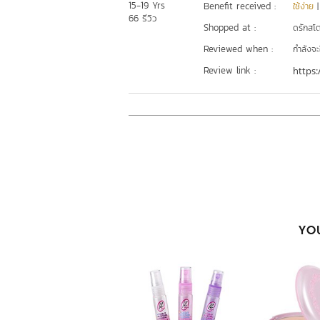
15-19 Yrs
Benefit received :
ใช้ง่าย
66 รีวิว
Shopped at :
ดรักสโตร
Reviewed when :
กำลังจะ
Review link :
https:
YOU