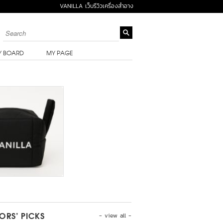
VANILLA เว็บรีวิวเครื่องสำอาง
Y BOARD
MY PAGE
- view all -
TORS’ PICKS