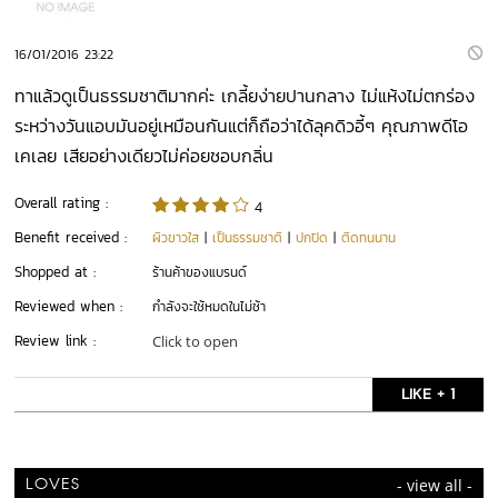
16/01/2016 23:22
ทาแล้วดูเป็นธรรมชาติมากค่ะ เกลี้ยง่ายปานกลาง ไม่แห้งไม่ตกร่อง
ระหว่างวันแอบมันอยู่เหมือนกันแต่ก็ถือว่าได้ลุคดิวอี้ๆ คุณภาพดีโอ
เคเลย เสียอย่างเดียวไม่ค่อยชอบกลิ่น
Overall rating :
4
Benefit received :
ผิวขาวใส
|
เป็นธรรมชาติ
|
ปกปิด
|
ติดทนนาน
Shopped at :
ร้านค้าของแบรนด์
Reviewed when :
กำลังจะใช้หมดในไม่ช้า
Review link :
Click to open
LIKE + 1
- view all -
LOVES