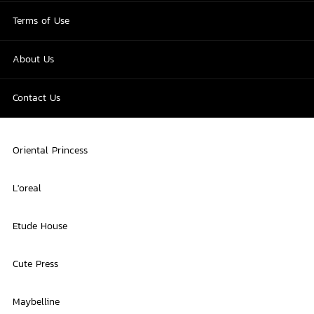
Terms of Use
About Us
Contact Us
Oriental Princess
L'oreal
Etude House
Cute Press
Maybelline