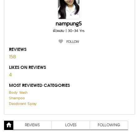
nampung5
ผิวผสม | 30-34 Yrs
FOLLOW
REVIEWS
158
LIKES ON REVIEWS
4
MOST REVIEWED CATEGORIES
Body Wash
Shampoo
Deodorant Spray
REVIEWS
LOVES
FOLLOWING