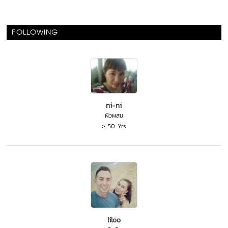
FOLLOWING
ni-ni
ผิวผสม
> 50 Yrs
liloo