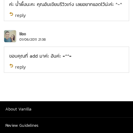
ค่ะ น้ำผึ้งนะคะ คุณอ้นเขียนรีวิวเก่ง เลยอยากแอดไว้น่ะค่ะ ^-^
reply
liloo
01/06/2011 21:38
ขอบคุณที่ add มาค่ะ อ้นค่ะ =^^=
reply
About Vanilla
Review Guidelines