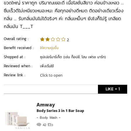
ขวดใหญ่ ราคาถูก ปริมาณเยอะดี เนื้อโลชั่นสีขาว ค่อนข้างเหลว ...
ซึมเร็วดีไม่เหนียวเหนอะหนะ คือทุกอย่างดีหมด ติดอย่างเดียวเรื่อง
กลิ่น ... รับกลิ่นมันไม่ได้จริงๆ ค่ะ กลิ่นเหม็นๆ ยังไงก็ไม่รู้ เกลียด
กลิ่นมัน T___T
Overall rating :
2
Benefit received :
ให้ความชุ่มชื้น
Shopped at :
ซุปเปอร์มาร์เก็ต (เช่น ท็อปส์, โฮม เฟรช มาร์ท)
Reviewed when :
เพิ่งเริ่มใช้
Review link :
Click to open
LIKE + 1
Amway
Body Series 3 in 1 Bar Soap
-
Body Wash
-
42 รีวิว