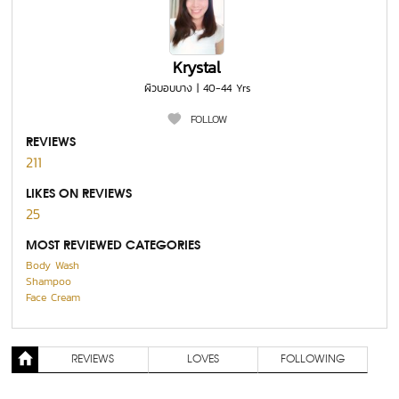
Krystal
ผิวบอบบาง | 40-44 Yrs
FOLLOW
REVIEWS
211
LIKES ON REVIEWS
25
MOST REVIEWED CATEGORIES
Body Wash
Shampoo
Face Cream
REVIEWS
LOVES
FOLLOWING