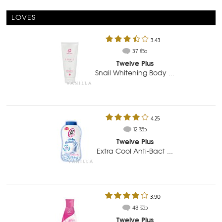
LOVES
3.43
37 รีวิว
Twelve Plus
Snail Whitening Body ...
4.25
12 รีวิว
Twelve Plus
Extra Cool Anti-Bact ...
3.90
48 รีวิว
Twelve Plus