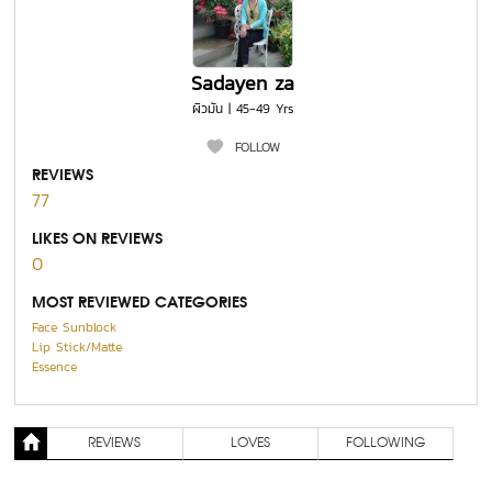
Sadayen za
ผิวมัน | 45-49 Yrs
FOLLOW
REVIEWS
77
LIKES ON REVIEWS
0
MOST REVIEWED CATEGORIES
Face Sunblock
Lip Stick/Matte
Essence
REVIEWS
LOVES
FOLLOWING