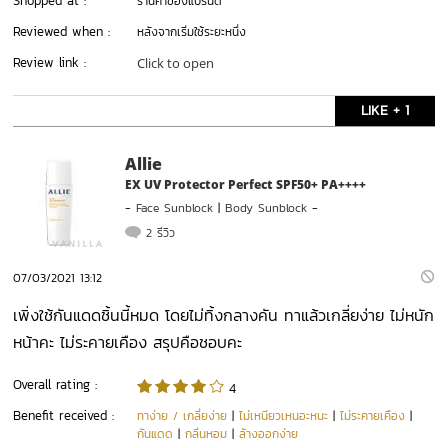
Shopped at :
ร้านค้าของแบรนด์
Reviewed when :
หลังจากเริ่มใช้ระยะหนึ่ง
Review link :
Click to open
LIKE + 1
Allie
EX UV Protector Perfect SPF50+ PA++++
-
Face Sunblock
|
Body Sunblock
-
2 รีวิว
07/03/2021 13:12
เพิ่งใช้กันแดดชิ้นนี้หมด โดยไม่ทิ้งกลางคัน ทาแล้วเกลี่ยง่าย ไม่หนัก
หน้าคะ ไม่ระคายเคือง สรุปคือชอบคะ
Overall rating :
4
Benefit received :
ทาง่าย / เกลี่ยง่าย
|
ไม่เหนียวเหนอะหนะ
|
ไม่ระคายเคือง
|
กันแดด
|
กลิ่นหอม
|
ล้างออกง่าย