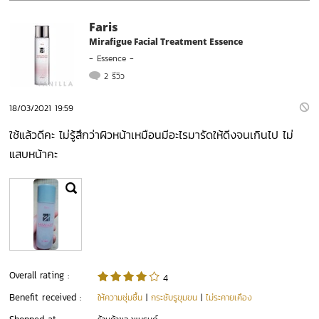
Faris
Mirafigue Facial Treatment Essence
-
Essence
-
2 รีวิว
18/03/2021 19:59
ใช้แล้วดีคะ ไม่รู้สึกว่าผิวหน้าเหมือนมีอะไรมารัดให้ดีงจนเกินไป ไม่
แสบหน้าคะ
Overall rating :
4
Benefit received :
ให้ความชุ่มชื้น
|
กระชับรูขุมขน
|
ไม่ระคายเคือง