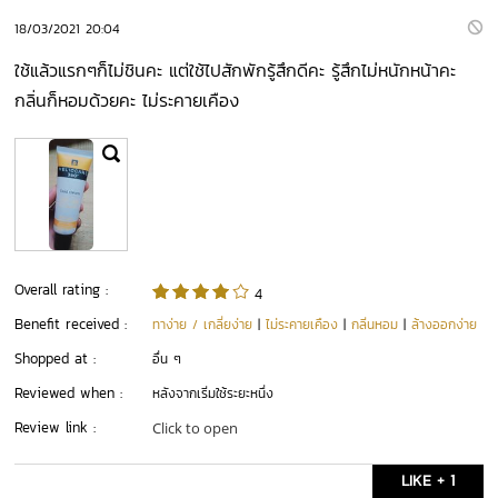
18/03/2021 20:04
ใช้แล้วแรกๆก็ไม่ชินคะ แต่ใช้ไปสักพักรู้สึกดีคะ รู้สึกไม่หนักหน้าคะ
กลิ่นก็หอมด้วยคะ ไม่ระคายเคือง
Overall rating :
4
Benefit received :
ทาง่าย / เกลี่ยง่าย
|
ไม่ระคายเคือง
|
กลิ่นหอม
|
ล้างออกง่าย
Shopped at :
อื่น ๆ
Reviewed when :
หลังจากเริ่มใช้ระยะหนึ่ง
Review link :
Click to open
LIKE + 1