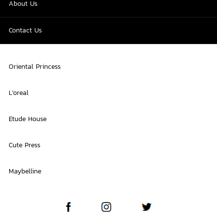
About Us
Contact Us
Oriental Princess
L'oreal
Etude House
Cute Press
Maybelline