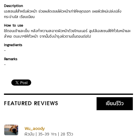
Description
เอสเซนส์สำหรับผิวหน้า ช่วยผลัดเซลล์ผิวหน้าเก่าให้หลุดออก เผยผิวใหม่เปล่งปลั่ง
กระจ่างใส เรียบเนียน
How to use
ใช้ตอนเช้าและเย็น หลังทำความสะอาดผิวหน้าด้วยโทนเนอร์ ลูบไล้เอสเซนส์ให้ทั่วใบหน้าและ
ลำคอ ตบเบาๆให้ทั่วหน้า จากนั้นจึงบำรุงผิวตามขั้นตอนต่อไป
Ingredients
-
Remarks
-
เขียนรีวิว
FEATURED REVIEWS
Wu_aoody
ผิวมัน | 35-39 Yrs | 28 รีวิว