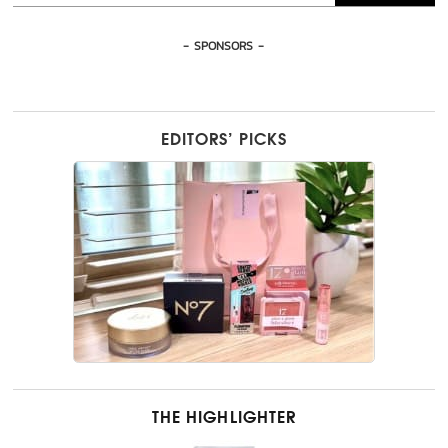
- SPONSORS -
EDITORS’ PICKS
THE HIGHLIGHTER