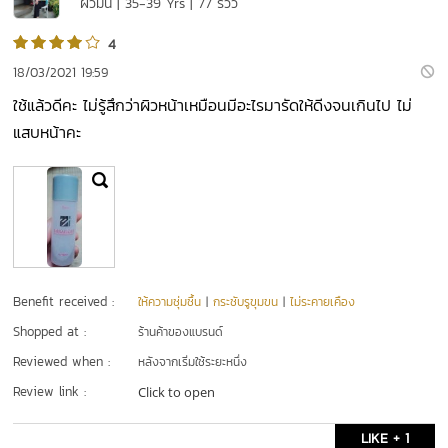
ผิวมัน | 35-39 Yrs | 77 รีวิว
4
18/03/2021 19:59
ใช้แล้วดีคะ ไม่รู้สึกว่าผิวหน้าเหมือนมีอะไรมารัดให้ดีงจนเกินไป ไม่
แสบหน้าคะ
Benefit received :
ให้ความชุ่มชื้น
|
กระชับรูขุมขน
|
ไม่ระคายเคือง
Shopped at :
ร้านค้าของแบรนด์
Reviewed when :
หลังจากเริ่มใช้ระยะหนึ่ง
Review link :
Click to open
LIKE + 1