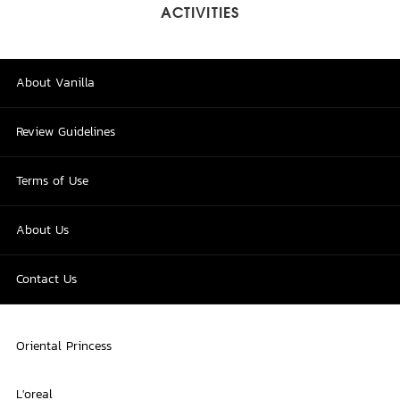
ACTIVITIES
About Vanilla
Review Guidelines
Terms of Use
About Us
Contact Us
Oriental Princess
L'oreal