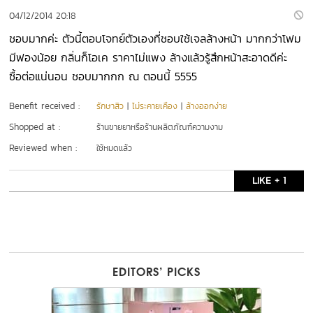
04/12/2014 20:18
ชอบมากค่ะ ตัวนี้ตอบโจทย์ตัวเองที่ชอบใช้เจลล้างหน้า มากกว่าโฟม
มีฟองน้อย กลิ่นก็โอเค ราคาไม่แพง ล้างแล้วรู้สึกหน้าสะอาดดีค่ะ
ซื้อต่อแน่นอน ชอบมากกก ณ ตอนนี้ 5555
Benefit received :
รักษาสิว
|
ไม่ระคายเคือง
|
ล้างออกง่าย
Shopped at :
ร้านขายยาหรือร้านผลิตภัณฑ์ความงาม
Reviewed when :
ใช้หมดแล้ว
LIKE + 1
EDITORS’ PICKS