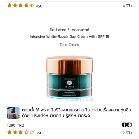
4 รีวิว
 4.50   
De Latex / เดอลาเทกซ์
Intensive White-Repair Day Cream with SPF 15
-
Face Cream
-
ตอนนั้นใช้เพราะเห็นรีวิวจากแอร์ท่านนึง ว่าช่วยเรื่องความชุ่นชื่น
ด้วย และแต่งหน้าติดทน รู้สึกหน้ากระจ...
1,290 THB
2 รีวิว
 3.50   