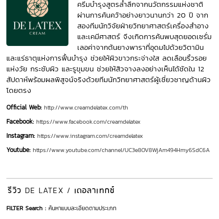
ครีมบำรุงสูตรล้ำลึกจากนวัตกรรมแห่งชาติ
ผ่านการค้นคว้าอย่างยาวนานกว่า 20 ปี จาก
สองทีมนักวิจัยฝ่ายวิทยาศาสตร์เครื่องสำอาง
และเคมีศาสตร์ จึงเกิดการค้นพบสุดยอดเซรั่ม
เลอค่าจากต้นยางพาราที่อุดมไปด้วยวิตามิน
และแร่ธาตุแห่งการฟื้นบำรุง ช่วยให้ผิวขาวกระจ่างใส ลดเลือนริ้วรอย
แห่งวัย กระชับผิว และรูขุมขน ช่วยให้สิวจางลงอย่างเห็นได้ชัดใน 12
สัปดาห์พร้อมผลพิสูจน์จริงด้วยทีมนักวิทยาศาสตร์ผู้เชี่ยวชาญด้านผิว
Official Web:
http://www.creamdelatex.com/th
Facebook:
https://www.facebook.com/creamdelatex
Instagram:
https://www.instagram.com/creamdelatex
Youtube:
https://www.youtube.com/channel/UC3e8OV8WjAm494Hmy6SdC6A
รีวิว
เดอลาเทกซ์
DE LATEX /
FILTER Search :
ค้นหาแบบละเอียดตามประเภท