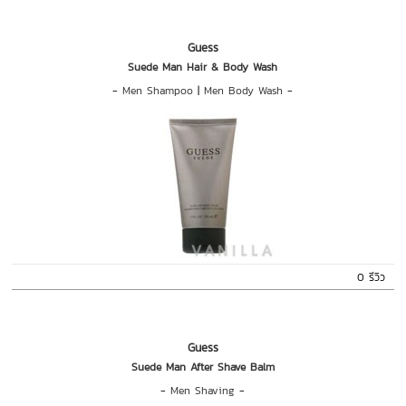
Guess
Suede Man Hair & Body Wash
-
Men Shampoo
|
Men Body Wash
-
0 รีวิว
Guess
Suede Man After Shave Balm
-
Men Shaving
-