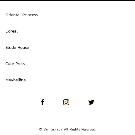
Oriental Princess
L'oreal
Etude House
Cute Press
Maybelline
© Vanilla.in.th. All Rights Reserved.