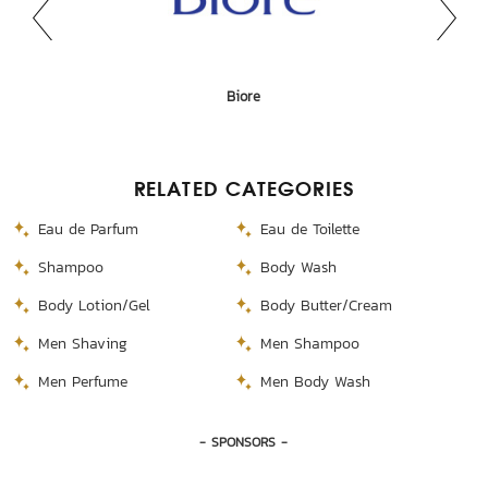
Canmake
L'oreal
Biore
KA
RELATED CATEGORIES
Eau de Parfum
Eau de Toilette
Shampoo
Body Wash
Body Lotion/Gel
Body Butter/Cream
Men Shaving
Men Shampoo
Men Perfume
Men Body Wash
- SPONSORS -