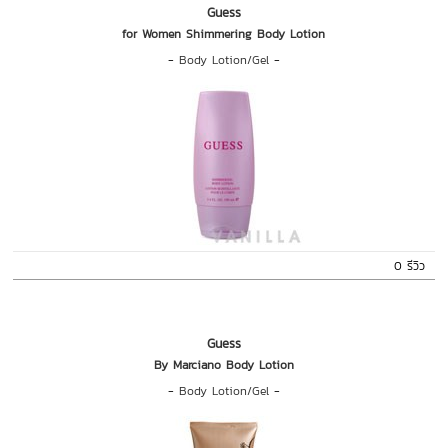
Guess
for Women Shimmering Body Lotion
-
Body Lotion/Gel
-
0 รีวิว
Guess
By Marciano Body Lotion
-
Body Lotion/Gel
-