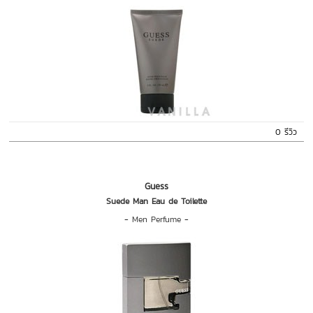
0 รีวิว
Guess
Suede Man Eau de Toilette
-
Men Perfume
-