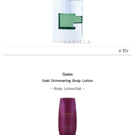
0 รีวิว
Guess
Gold Shimmering Body Lotion
-
Body Lotion/Gel
-