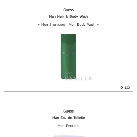
Guess
Man Hair & Body Wash
-
Men Shampoo
|
Men Body Wash
-
0 รีวิว
Guess
Man Eau de Toilette
-
Men Perfume
-