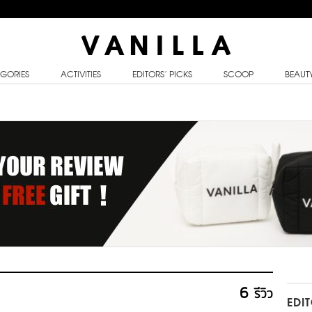
GORIES
ACTIVITIES
EDITORS’ PICKS
SCOOP
BEAUT
6
รีวิว
EDI