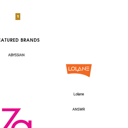
1
EATURED BRANDS
ABYSSIAN
Lolane
ANSWR