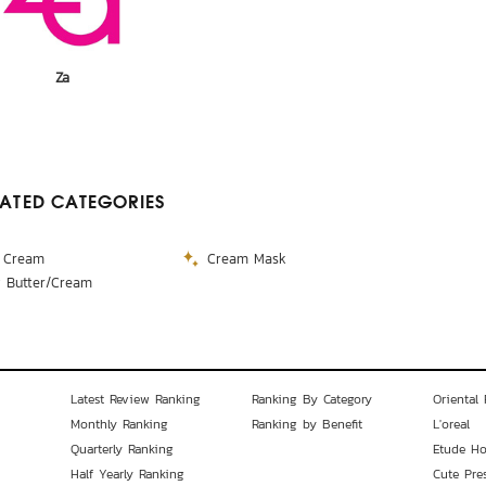
Za
LATED CATEGORIES
 Cream
Cream Mask
 Butter/Cream
Latest Review Ranking
Ranking By Category
Oriental 
Monthly Ranking
Ranking by Benefit
L'oreal
Quarterly Ranking
Etude H
Half Yearly Ranking
Cute Pre