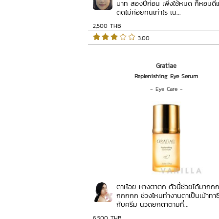
บาท สองปีก่อน เพิ่งใช้หมด ก็หอมดีแ
ติดไม่ค่อยทนเท่าไร เน...
2,500 THB
 3.00   
Gratiae
Replenishing Eye Serum
-
Eye Care
-
ตาห้อย หางตาตก ตัวนี้ช่วยได้มาก
กกกกก ช่วงไหนทำงานตาเป็นเบ้าทาซีรั
กับครีม นวดยกตาตามที่...
6,500 THB