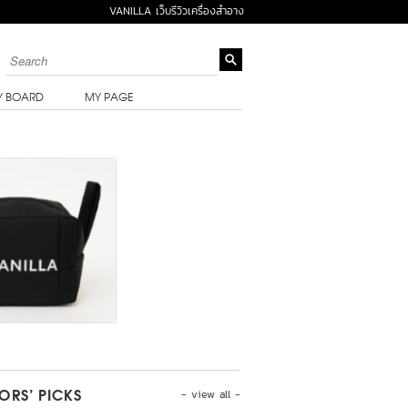
VANILLA เว็บรีวิวเครื่องสำอาง
Y BOARD
MY PAGE
- view all -
TORS’ PICKS