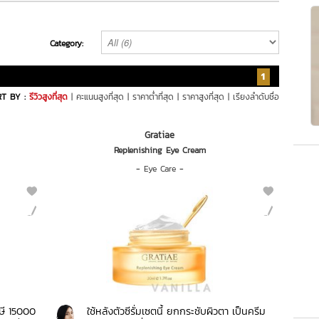
Category:
1
T BY :
รีวิวสูงที่สุด
|
คะแนนสูงที่สุด
|
ราคาต่ำที่สุด
|
ราคาสูงที่สุด
|
เรียงลำดับชื่อ
Gratiae
Replenishing Eye Cream
-
Eye Care
-
ษี 15000
ใช้หลังตัวซีรั่มเซตนี้ ยกกระชับผิวตา เป็นครีม