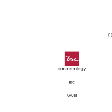
F
BSC
AMUSE