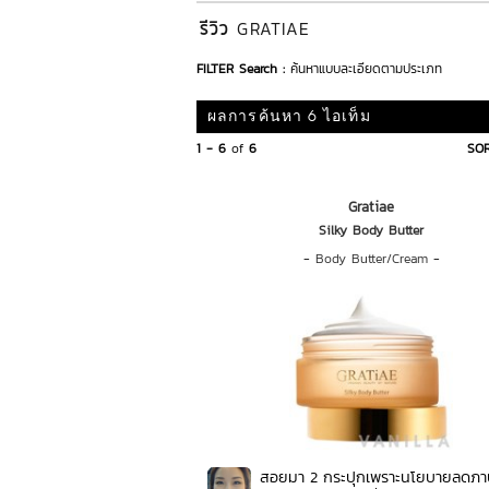
รีวิว
GRATIAE
FILTER Search :
ค้นหาแบบละเอียดตามประเภท
ผลการค้นหา 6 ไอเท็ม
1 - 6
of
6
SOR
Gratiae
Silky Body Butter
-
Body Butter/Cream
-
สอยมา 2 กระปุกเพราะนโยบายลดภา