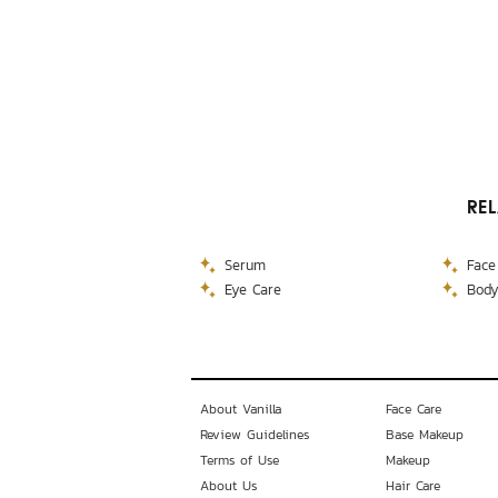
RE
Serum
Face
Eye Care
Body
About Vanilla
Face Care
Review Guidelines
Base Makeup
Terms of Use
Makeup
About Us
Hair Care