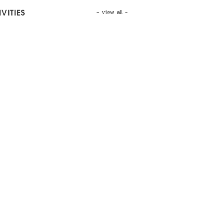
- view all -
VITIES