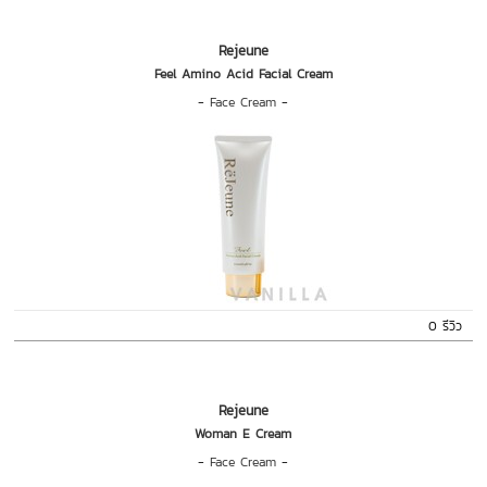
Rejeune
Feel Amino Acid Facial Cream
-
Face Cream
-
0 รีวิว
Rejeune
Woman E Cream
-
Face Cream
-