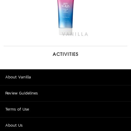
ACTIVITIES
About Vanilla
Review Guidelines
Terms of Use
About Us