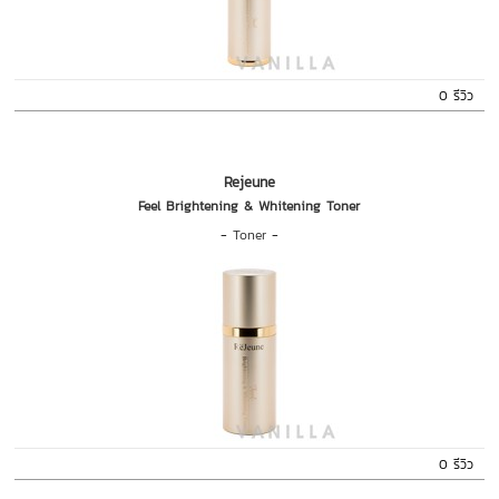
0 รีวิว
Rejeune
Feel Brightening & Whitening Toner
-
Toner
-
0 รีวิว