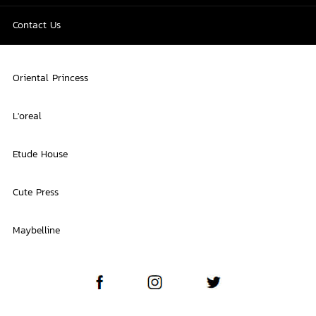
Contact Us
Oriental Princess
L'oreal
Etude House
Cute Press
Maybelline