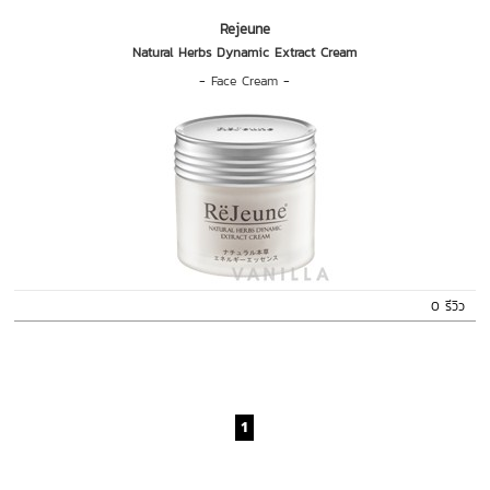
Rejeune
Natural Herbs Dynamic Extract Cream
-
Face Cream
-
0 รีวิว
1