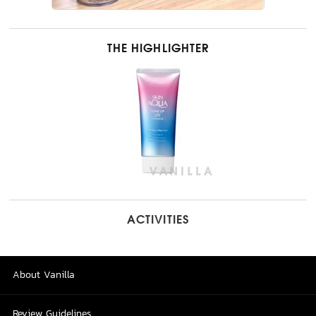
THE HIGHLIGHTER
ACTIVITIES
About Vanilla
Review Guidelines