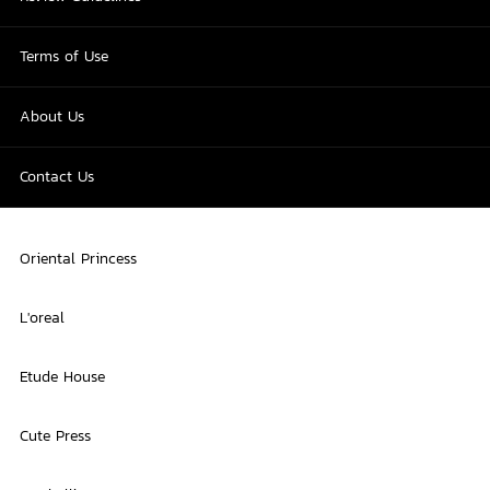
Terms of Use
About Us
Contact Us
Oriental Princess
L'oreal
Etude House
Cute Press