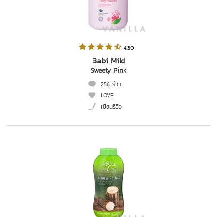
 4.30   
Babi Mild
Sweety Pink
256 รีวิว
LOVE
เขียนรีวิว