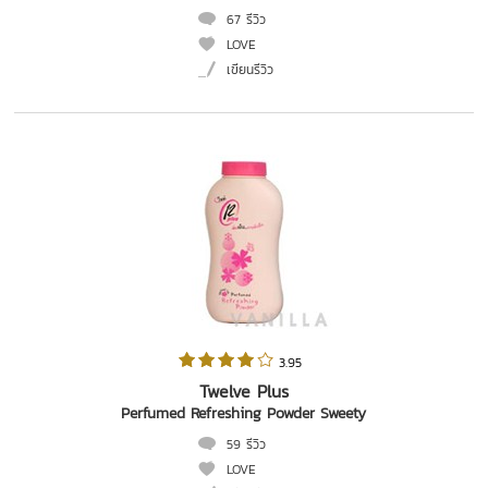
67 รีวิว
LOVE
เขียนรีวิว
 3.95   
Twelve Plus
Perfumed Refreshing Powder Sweety
59 รีวิว
LOVE