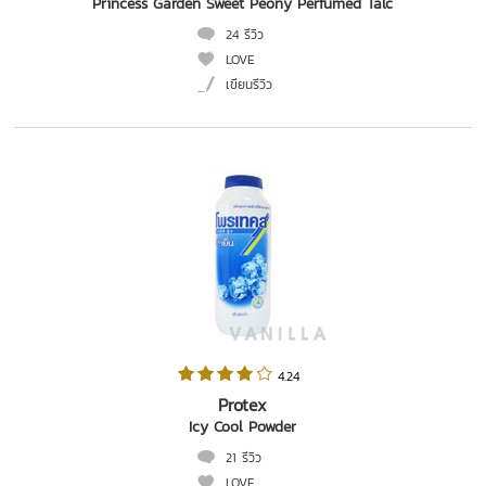
Princess Garden Sweet Peony Perfumed Talc
24 รีวิว
LOVE
เขียนรีวิว
 4.24   
Protex
Icy Cool Powder
21 รีวิว
LOVE