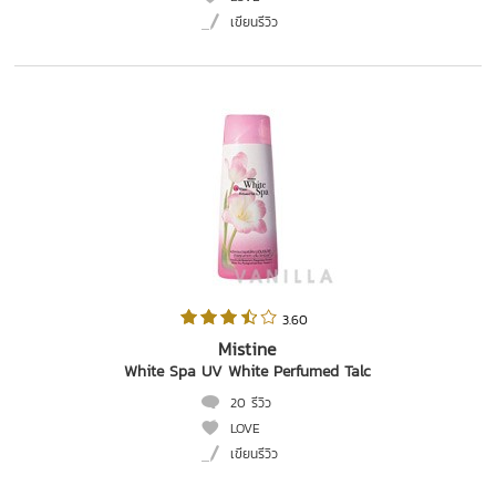
เขียนรีวิว
 3.60   
Mistine
White Spa UV White Perfumed Talc
20 รีวิว
LOVE
เขียนรีวิว