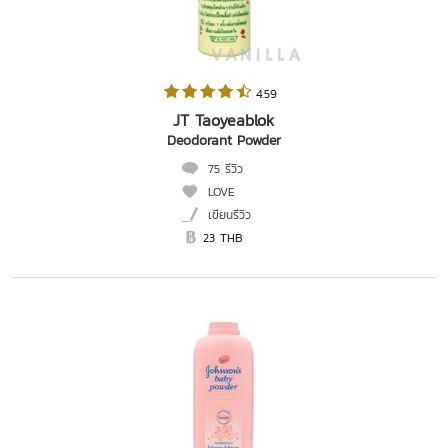
 4.59   
JT Taoyeablok
Deodorant Powder
75 รีวิว
LOVE
เขียนรีวิว
23 THB