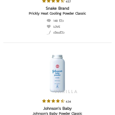
 4.57   
Snake Brand
Prickly Heat Cooling Powder Classic
148 รีวิว
LOVE
เขียนรีวิว
 4.34   
Johnson's Baby
Johnson's Baby Powder Classic