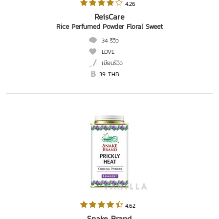
 4.26   
ReisCare
Rice Perfumed Powder Floral Sweet
34 รีวิว
LOVE
เขียนรีวิว
39 THB
 4.62   
Snake Brand