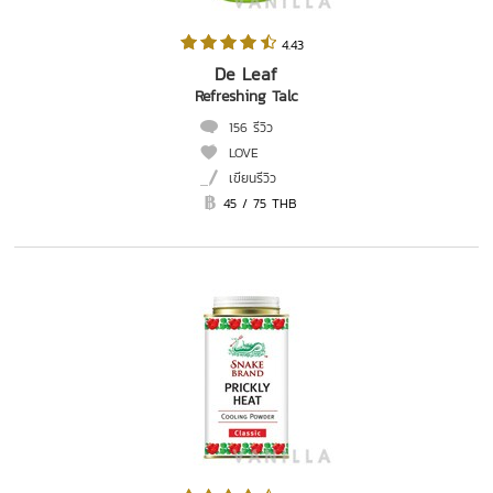
 4.43   
De Leaf
Refreshing Talc
156 รีวิว
LOVE
เขียนรีวิว
45 / 75 THB