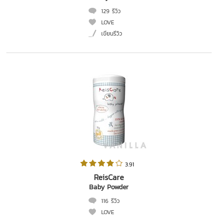
129 รีวิว
LOVE
เขียนรีวิว
 3.91   
ReisCare
Baby Powder
116 รีวิว
LOVE