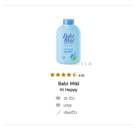
 4.45   
Babi Mild
Hi Happy
29 รีวิว
LOVE
เขียนรีวิว