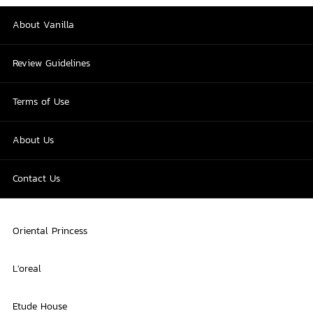
About Vanilla
Review Guidelines
Terms of Use
About Us
Contact Us
Oriental Princess
L'oreal
Etude House