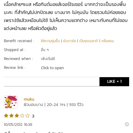
เนื้อคล้ายๆเบส หรือทินต์มอยส์เจอร์ไรเซอร์ มากกว่าจะเป็นรองพื้น
นะคะ ที่สำคัญไม่ปกปิดเลย บางมาก ไม่คุมมัน โดยรวมไม่ค่อยชอบ
เพราะใช้แล้วเหมือนไม่ใช้ ไม่เห็นความแตกต่าง เหมาะกับคนที่ไม่ชอบ
แต่งหน้าเลย หรือผิวดีอยู่แล้ว
Benefit received :
ให้ความชุ่มชื้น
|
ผิวขาวใส
|
เป็นธรรมชาติ
|
กลิ่นหอม
Shopped at :
อื่น ๆ
Reviewed when :
เพิ่งเริ่มใช้
Review link :
Click to open
LIKE + 1
muku
ผิวบอบบาง | 20-24 Yrs | 933 รีวิว
3
10/05/2012 16:38