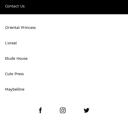
Contact Us
Oriental Princess
L'oreal
Etude House
Cute Press
Maybelline