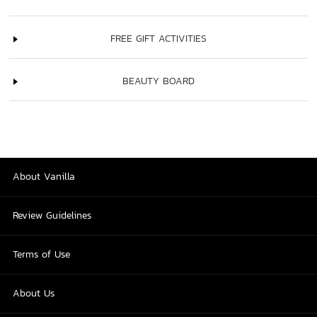
FREE GIFT ACTIVITIES
BEAUTY BOARD
About Vanilla
Review Guidelines
Terms of Use
About Us