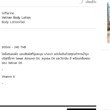
เขียนรีวิว
Giffarine
Vetiver Body Lotion
Body Lotion/Gel
500ml
240 THB
โลชั่นถนอมผิว มอบสัมผัสที่นุ่มละมุน บางเบา แต่เข้มข้นด้วยคุณค่าการบำรุง
บริสุทธิ์จาก Sweet Almond Oil, Jojoba Oil และวิตามิน อี พร้อมกลิ่นหอม
ของ Vetiver Oil
-
Vitamin E
-