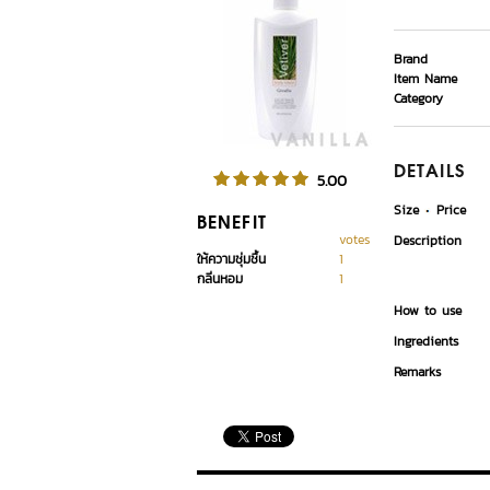
Brand
Item Name
Category
DETAILS
5.00
Size
Price
BENEFIT
votes
Description
ให้ความชุ่มชื้น
1
กลิ่นหอม
1
How to use
Ingredients
Remarks