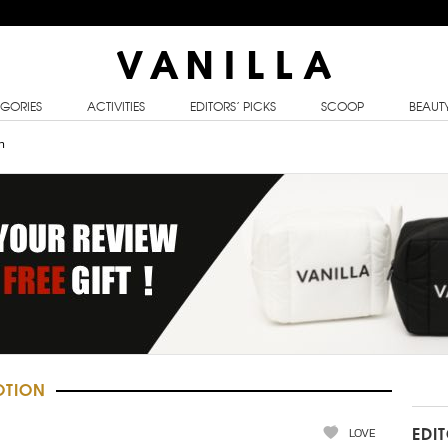
GORIES
ACTIVITIES
EDITORS’ PICKS
SCOOP
BEAUT
n
OTION
LOVE
EDI