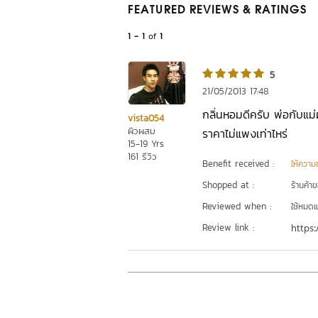
FEATURED REVIEWS
& RATINGS
1 - 1
of
1
5
21/05/2013 17:48
กลิ่นหอมดีครับ พ่อกับแม
vista054
ผิวผสม
ราคาไม่แพงเท่าไหร่
15-19 Yrs
161 รีวิว
Benefit received :
ให้ความชุ
Shopped at :
ร้านค้า
Reviewed when :
ใช้หมดแ
Review link :
https: