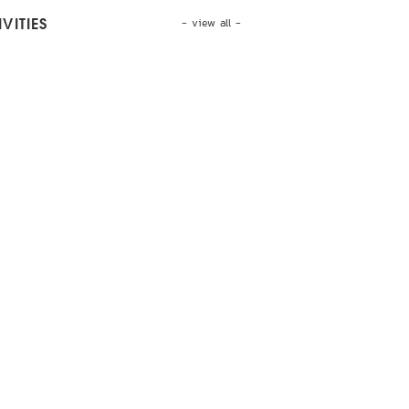
- view all -
VITIES