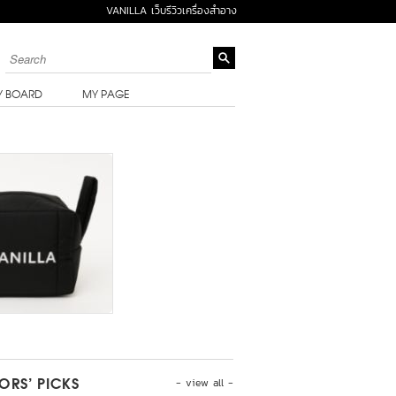
VANILLA เว็บรีวิวเครื่องสำอาง
Y BOARD
MY PAGE
- view all -
TORS’ PICKS