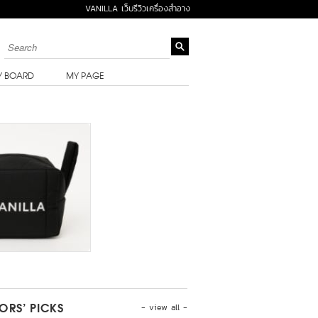
VANILLA เว็บรีวิวเครื่องสำอาง
Y BOARD
MY PAGE
- view all -
TORS’ PICKS