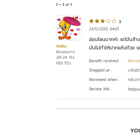
1 - 1
of
1
3
23/12/2013 04:01
อ่อนโยนมากค่ะ แต่มันล้าง
muku
มันไม่ทำให้ปากแห้งด้วย แต่
ผิวบอบบาง
20-24 Yrs
Benefit received :
ให้ความร
933 รีวิว
Shopped at :
ดรักสโตร
Reviewed when :
หลังจากเ
Review link :
https:
YOU