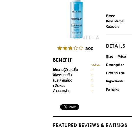
Brand
Item Name
Category
DETAILS
3.00
Size
Price
BENEFIT
votes
Description
ให้ความรู้สึกสดชื่น
1
How to use
ให้ความชุ่มชื้น
1
ไม่ระคายเคือง
1
Ingredients
กลิ่นหอม
1
Remarks
ล้างออกง่าย
1
FEATURED REVIEWS
& RATINGS