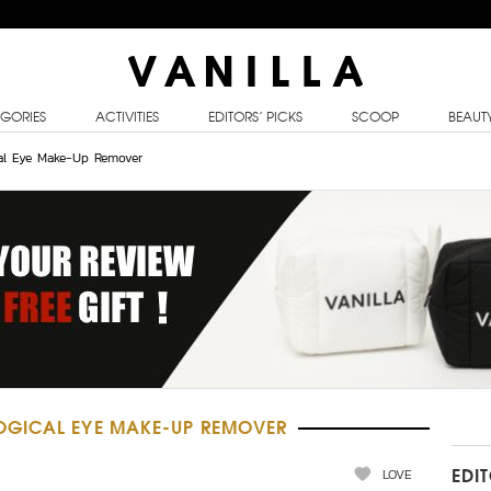
GORIES
ACTIVITIES
EDITORS’ PICKS
SCOOP
BEAUT
cal Eye Make-Up Remover
OGICAL EYE MAKE-UP REMOVER
LOVE
EDI