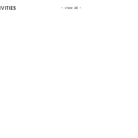
- view all -
VITIES