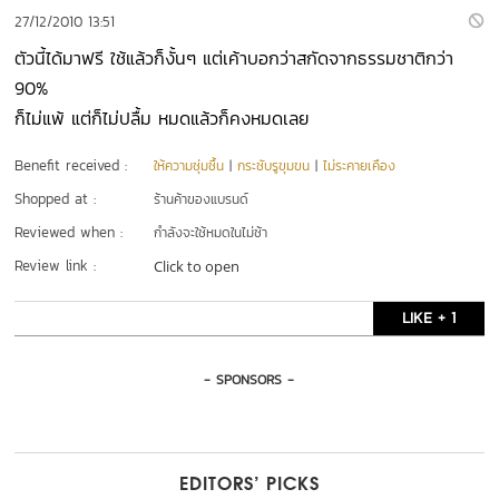
27/12/2010 13:51
ตัวนี้ได้มาฟรี ใช้แล้วก็งั้นๆ แต่เค้าบอกว่าสกัดจากธรรมชาติกว่า
90%
ก็ไม่แพ้ แต่ก็ไม่ปลื้ม หมดแล้วก็คงหมดเลย
Benefit received :
ให้ความชุ่มชื้น
|
กระชับรูขุมขน
|
ไม่ระคายเคือง
Shopped at :
ร้านค้าของแบรนด์
Reviewed when :
กำลังจะใช้หมดในไม่ช้า
Review link :
Click to open
LIKE + 1
- SPONSORS -
EDITORS’ PICKS