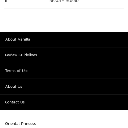
BEAUTY BOARD
About Vanilla
Review Guidelines
Terms of Use
About Us
Contact Us
Oriental Princess