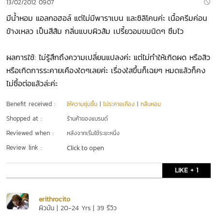
13/02/2012 09:07
มีน้ำหอม แอลกอฮอล์ แต่ไม่มีพาราเบน และซิลิโคนค่ะ เนื้อครีมค่อน
ข้างเหลว เป็นสีส้ม กลิ่นแบบผิวส้ม เปรี้ยวอมขมนิดๆ ซึมไว
ผลการใช้: ไม่รู้สึกถึงความเปลี่ยนแปลงค่ะ แต่ไม่ทำให้เกิดผด หรือสิว
หรือเกิดการระคายเคืองใดๆเลยค่ะ เรื่องใสขึ้นก็เฉยๆ หมดแล้วก็คง
ไม่ซื้อต่อแล้วล่ะค่ะ
Benefit received :
ให้ความชุ่มชื้น
|
ไม่ระคายเคือง
|
กลิ่นหอม
Shopped at :
ร้านค้าของแบรนด์
Reviewed when :
หลังจากเริ่มใช้ระยะหนึ่ง
Review link :
Click to open
LIKE + 1
erithrocito
ผิวมัน | 20-24 Yrs | 39 รีวิว