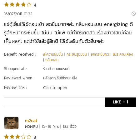
4
16/07/2011 01:32
แช่ตู้เย็นไว้ใช้ตอนเช้า สดชื่นมากๆค่ะ กลิ่นหอมแบบ energizing ดี
รู้สึกหน้ากระชับขึ้น ไม่มัน ไม่แพ้ ไม่ทำให้เกิดสิว เรื่องขาวใสไม่ค่อย
เห็นผลค่ะ แต่ว่าใช้แล้วรู้สึกดี ไว้ใช้เสริมกับตัวอื่นๆค่ะ
Benefit received :
ให้ความชุ่มชื้น
|
กระชับรูขุมขน
|
ยกกระชับผิว
|
ไม่ระคายเคือง
|
กลิ่นหอม
Shopped at :
ร้านค้าของแบรนด์
Reviewed when :
หลังจากเริ่มใช้ระยะหนึ่ง
Review link :
Click to open
LIKE + 1
m2cat
ผิวผสม | 15-19 Yrs | 132 รีวิว
3