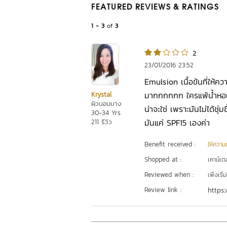
FEATURED REVIEWS
& RATINGS
1 - 3
of
3
2
23/01/2016 23:52
Emulsion เนื้อข้นที่ให้ค
มากกกกกก ใครแพ้น้ำหอมอาจ
Krystal
ผิวบอบบาง
น่าจะใช่ เพราะมันไม่ได้ชุ่ม
30-34 Yrs
มันแค่ SPF15 เองค่า
211 รีวิว
Benefit received :
ให้ความชุ
Shopped at :
เคาน์เต
Reviewed when :
เพิ่งเริ่ม
Review link :
https: