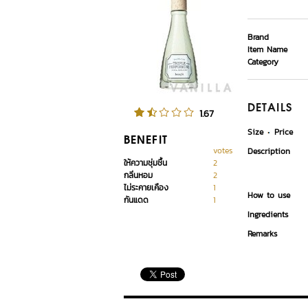
Brand
Item Name
Category
DETAILS
1.67
Size
Price
BENEFIT
votes
Description
ให้ความชุ่มชื้น
2
กลิ่นหอม
2
ไม่ระคายเคือง
1
How to use
กันแดด
1
Ingredients
Remarks