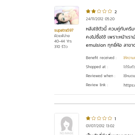
2
24/11/2012 05:20
หลังใช้ตัวนี้ ควบคู่กับคร
ีsupatra597
ผิวแพ้ง่าย
คงไม่ซื้อใช้ เพราะหน้าเราม
40-44 Yrs
emulsion ทุกยี่ห้อ ลาขาด
310 รีวิว
Benefit received :
ให้ความชุ
Shopped at :
ได้รับต
Reviewed when :
ใช้หมดแ
Review link :
https:
1
01/07/2012 13:02