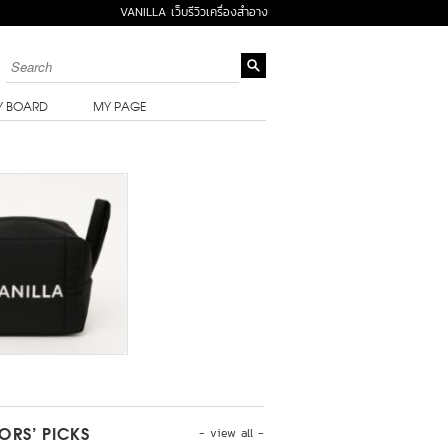
VANILLA เว็บรีวิวเครื่องสำอาง
Y BOARD
MY PAGE
- view all -
TORS’ PICKS