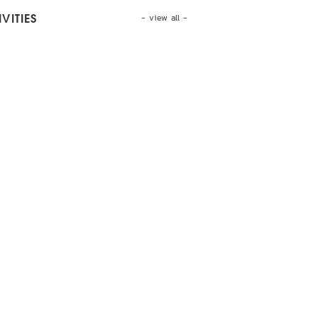
- view all -
VITIES