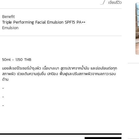
เขียนรีวิว
Benefit
Triple Performing Facial Emulsion SPF15 PA++
Emulsion
50ml
1,150 THB
มอยส์เจอร์ไรเซอร์บำรุงผิว เนื้อบางเบา สูตรปราศจากน้ำมัน และอ่อนโยนต่อทุก
สภาพผิว ช่วยเติมความชุ่มชื่น ปกป้อง ฟื้นฟูและปรับสภาพผิวจากมลภาวะรอบ
ด้าน
-
-
-