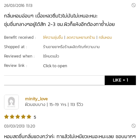
26/03/2016 11:13
กลิ่นหอมอ่อนๆ เนื้อเหลวซึมไวไม่มันไม่เหนอะหนะ
ชุ่มชื่นกลางๆอยู่ได้สัก 2-3 ชม.ผิวก็แห้งอีกต้องทาซ้ำบ่อย
Benefit received :
ให้ความชุ่มชื้น
|
ลดความหยาบกร้าน
|
กลิ่นหอม
Shopped at :
ร้านขายยาหรือร้านผลิตภัณฑ์ความงาม
Reviewed when :
ใช้หมดแล้ว
Review link :
Click to open
LIKE + 1
minity_love
ผิวบอบบาง | 15-19 Yrs | 113 รีวิว
5
03/03/2013 13:20
หอมสดชื่นกลิ่นแตงกว่าค่ะ ทาแล้วไม่เหนียวเหนอะหนะเลย ชอบมากๆ