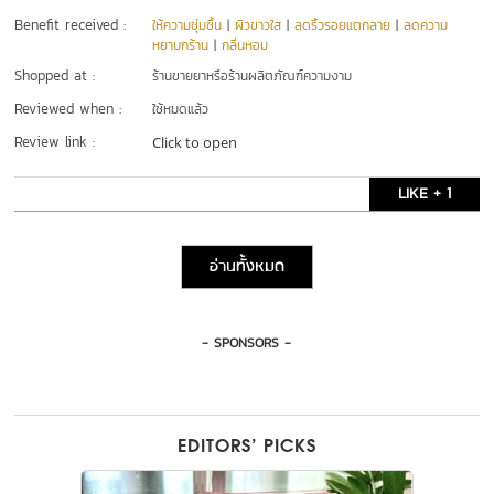
Benefit received :
ให้ความชุ่มชื้น
|
ผิวขาวใส
|
ลดริ้วรอยแตกลาย
|
ลดความ
หยาบกร้าน
|
กลิ่นหอม
Shopped at :
ร้านขายยาหรือร้านผลิตภัณฑ์ความงาม
Reviewed when :
ใช้หมดแล้ว
Review link :
Click to open
LIKE + 1
อ่านทั้งหมด
- SPONSORS -
EDITORS’ PICKS