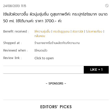
24/08/2013 11:15
ใช้แล้วผิวขาวขึ้น ผิวนุ่มชุ่มชื่น ดูสุขภาพดีค่ะ กระปุกไฮโซมาก ขนาด
50 ml. ใช้ได้นานค่ะ ราคา 3700.- ค่ะ
Benefit received :
ให้ความชุ่มชื้น
|
กระชับรูขุมขน
|
ผิวขาวใส
|
ไม่ระคายเคือง
|
กลิ่นหอม
Shopped at :
ร้านขายยาหรือร้านผลิตภัณฑ์ความงาม
Reviewed when :
ใช้หมดแล้ว
Review link :
Click to open
LIKE + 1
- SPONSORS -
EDITORS’ PICKS