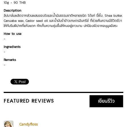
10g
90 THB
Description
ลิปบาล์มผลิตจากส่วนผสมของไขและน้ำมันธรรมชาติหลายชนิด ได้แก่ ขี้ผึ้ง, Shea butter,
Canuaba wax, Castor seed oil และน้ำมันรำข้าวเกษตรอินทรีย์ ที่ช่วยคืนความมีชีวิตชีวา
ให้กับริมฝีปากที่แห้งแตก กักเก็บความชุ่มชื้นให้คงอยู่ยาวนาน ปกป้องผิวจากอนุมูลอิสระ
How to use
-
Ingredients
-
Remarks
-
เขียนรีวิว
FEATURED REVIEWS
Candyfloss