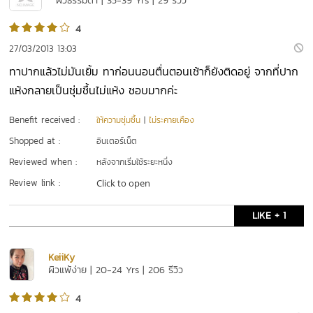
ผิวธรรมดา | 35-39 Yrs | 29 รีวิว
4
27/03/2013 13:03
ทาปากแล้วไม่มันเยิ้ม ทาก่อนนอนตื่นตอนเช้าก็ยังติดอยู่ จากที่ปาก
แห้งกลายเป็นชุ่มชื้นไม่แห้ง ชอบมากค่ะ
Benefit received :
ให้ความชุ่มชื้น
|
ไม่ระคายเคือง
Shopped at :
อินเตอร์เน็ต
Reviewed when :
หลังจากเริ่มใช้ระยะหนึ่ง
Review link :
Click to open
LIKE + 1
KeiiKy
ผิวแพ้ง่าย | 20-24 Yrs | 206 รีวิว
4