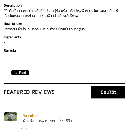
Description
ใช้เสริมขั้นตอนการบำรุงผิวเป็นประจำคู่กับเซรั่ม, ครีมบำรุงผิวกลางวันและกลางคืน เพื่อ
เริ่มต้นกระบวนการซ่อมแซมเซลล์ผิวอย่างมีประสิทธิภาพ
How to use
หยดลงบนฝ่ามือและนวดวนเบา ๆ ทั่วใบหน้าให้ซึมซาบลงสู่ผิว
Ingredients
-
Remarks
-
เขียนรีวิว
FEATURED REVIEWS
Wombat
ผิวแห้ง | 35-39 Yrs | 159 รีวิว