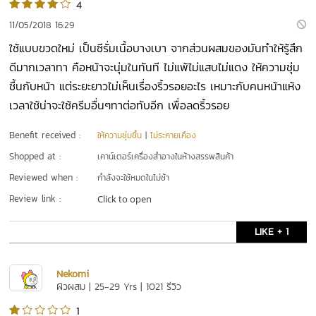
4
11/05/2018 16:29
ใช้แบบขวดใหม่ เป็นซีรั่มเนื้อบางเบา จากส่วนผสมของมันทำให้รู้สึก
ดีมากเวลาทา คือหน้าจะนุ่มในทันที ไม่แพ้ไม่แสบไม่แดง ให้ความชุ่ม
ชื้นกับหน้า แต่ระยะยาวไม่เห็นเรื่องริ้วรอยอะไร เหมาะกับคนหน้าแห้ง
เวลาใช้น่าจะใช้ครีมอื่นๆทาต่อทับอีก เพื่อลดริ้วรอย
Benefit received :
ให้ความชุ่มชื้น
|
ไม่ระคายเคือง
Shopped at :
เคาน์เตอร์เครื่องสำอางในห้างสรรพสินค้า
Reviewed when :
กำลังจะใช้หมดในไม่ช้า
Review link :
Click to open
LIKE + 1
Nekomi
ผิวผสม | 25-29 Yrs | 1021 รีวิว
1