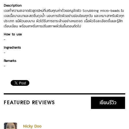
Description
เจลทำความสะอาดผิวสูตรใหม่ที่เสริมคุณค่าด้วยอณูขัดผิว Scrubbing micro-beads ใน
เจลเนื้อบางเบาและสดชื่นดุจน้ำ มอบการขัดผิวอย่างอ่อนโยนทุกวัน และเหมาะสาหรับผิวทุก
ประเภท แม้ผิวบอบบาง ผิวได้รับการชาระล้างอย่างหมดจด เนื้อผิวจึงละเอียดขึ้นและรู้สึก
เรียบเนียน พร้อมสาหรับการปรับสภาพผิวในขั้นตอนถัดไป
How to use
-
Ingredients
-
Remarks
-
เขียนรีวิว
FEATURED REVIEWS
Nicky Doo