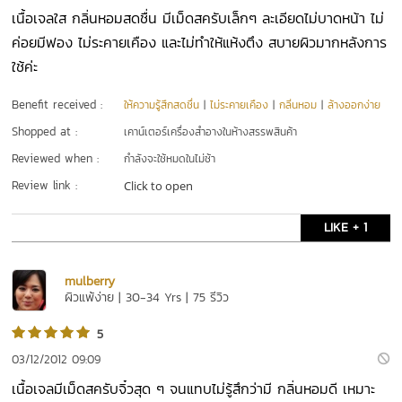
เนื้อเจลใส กลิ่นหอมสดชื่น มีเม็ดสครับเล็กๆ ละเอียดไม่บาดหน้า ไม่
ค่อยมีฟอง ไม่ระคายเคือง และไม่ทำให้แห้งตึง สบายผิวมากหลังการ
ใช้ค่ะ
Benefit received :
ให้ความรู้สึกสดชื่น
|
ไม่ระคายเคือง
|
กลิ่นหอม
|
ล้างออกง่าย
Shopped at :
เคาน์เตอร์เครื่องสำอางในห้างสรรพสินค้า
Reviewed when :
กำลังจะใช้หมดในไม่ช้า
Review link :
Click to open
LIKE + 1
mulberry
ผิวแพ้ง่าย | 30-34 Yrs | 75 รีวิว
5
03/12/2012 09:09
เนื้อเจลมีเม็ดสครับจิ๋วสุด ๆ จนแทบไม่รู้สึกว่ามี กลิ่นหอมดี เหมาะ