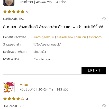
ผิวแพ้ง่าย | 40-44 Yrs | 542 รีวิว
5
04/11/2014 11:52
ดีนะ หอม ล้างเกลี้ยงดี ล้างออกง่ายด้วย แต่แพงอ่ะ เลยไม่ได้ซื้อใช้
Benefit received :
ให้ความรู้สึกสดชื่น
|
ไม่ระคายเคือง
|
กลิ่นหอม
|
ล้างออกง่าย
Shopped at :
ได้รับตัวอย่างทดลองใช้
Reviewed when :
ใช้หมดแล้ว
Review link :
Click to open
LIKE + 1
muku
ผิวบอบบาง | 20-24 Yrs | 933 รีวิว
4
10/02/2013 21:51