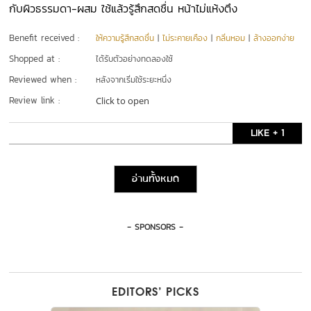
กับผิวธรรมดา-ผสม ใช้แล้วรู้สึกสดชื่น หน้าไม่แห้งตึง
Benefit received :
ให้ความรู้สึกสดชื่น
|
ไม่ระคายเคือง
|
กลิ่นหอม
|
ล้างออกง่าย
Shopped at :
ได้รับตัวอย่างทดลองใช้
Reviewed when :
หลังจากเริ่มใช้ระยะหนึ่ง
Review link :
Click to open
LIKE + 1
อ่านทั้งหมด
- SPONSORS -
EDITORS’ PICKS