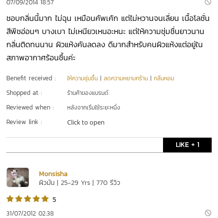
07/09/2014 18:57
ชอบกลิ่นนี้มาก ไม่ฉุน เหมือนคัพเค้ก แต่ไม่หวานจนเลี่ยน เนื้อโลชั่น
สีพีชอ่อนๆ บางเบา ไม่เหนียวเหนอะหนะ แต่ให้ความชุ่มชื่นยาวนาน
กลิ่นติดทนนาน ผิวแห้งคันลดลง ดีมากสำหรับคนผิวแห้งแต่อยู่ใน
สภาพอากาศร้อนชื้นค่ะ
Benefit received :
ให้ความชุ่มชื้น
|
ลดความหยาบกร้าน
|
กลิ่นหอม
Shopped at :
ร้านค้าของแบรนด์
Reviewed when :
หลังจากเริ่มใช้ระยะหนึ่ง
Review link :
Click to open
LIKE + 1
Monsisha
ผิวมัน | 25-29 Yrs | 770 รีวิว
5
31/07/2012 02:38