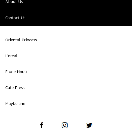
About Us
Contact Us
Oriental Princess
L'oreal
Etude House
Cute Press
Maybelline