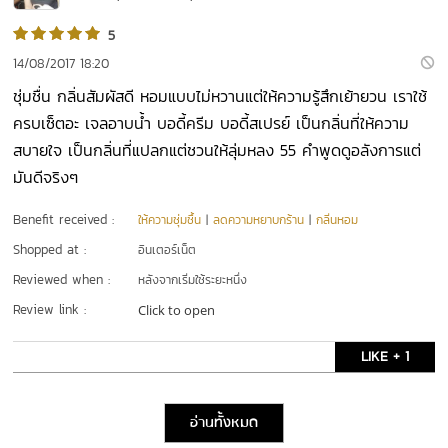
5
14/08/2017 18:20
ชุ่มชื่น กลิ่นสัมผัสดี หอมแบบไม่หวานแต่ให้ความรู้สึกเย้ายวน เราใช้
ครบเซ็ตอะ เจลอาบน้ำ บอดี้ครีม บอดี้สเปรย์ เป็นกลิ่นที่ให้ความ
สบายใจ เป็นกลิ่นที่แปลกแต่ชวนให้ลุ่มหลง 55 คำพูดดูอลังการแต่
มันดีจริงๆ
Benefit received :
ให้ความชุ่มชื้น
|
ลดความหยาบกร้าน
|
กลิ่นหอม
Shopped at :
อินเตอร์เน็ต
Reviewed when :
หลังจากเริ่มใช้ระยะหนึ่ง
Review link :
Click to open
LIKE + 1
อ่านทั้งหมด