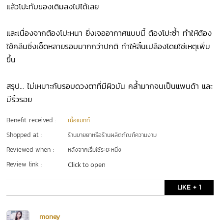
แล้วโปะทับของเดิมลงไปได้เลย
และเนื่องจากต้องโปะหนา ยิ่งเจออากาศแบบนี้ ต้องโปะซ้ำ ทำให้ต้อง
ใช้คลีนซิ่งเช็ดหลายรอบมากกว่าปกติ ทำให้สิ้นเปลืองโดยใช่เหตุเพิ่ม
ขึ้น
สรุป... ไม่เหมาะกับรอบดวงตาที่มีผิวมัน คล้ำมากจนเป็นแพนด้า และ
มีริ้วรอย
Benefit received :
เนื้อแมทท์
Shopped at :
ร้านขายยาหรือร้านผลิตภัณฑ์ความงาม
Reviewed when :
หลังจากเริ่มใช้ระยะหนึ่ง
Review link :
Click to open
LIKE + 1
money