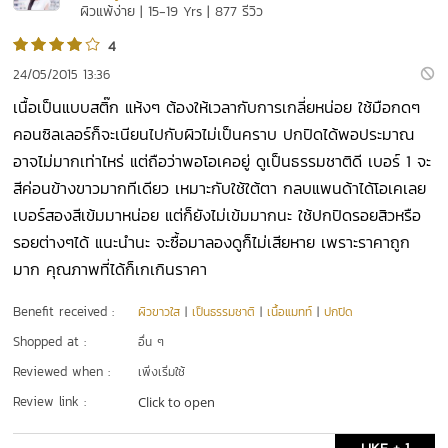
ผิวแพ้ง่าย | 15-19 Yrs | 877 รีวิว
4
24/05/2015 13:36
เนื้อเป็นแบบสติ๊ก แห้งๆ ต้องให้เวลากับการเกลี่ยหน่อย ใช้มือกดๆ
คอนซิลเลอร์ก็จะเนียนไปกับผิวไม่เป็นคราบ ปกปิดได้พอประมาณ
อาจไม่มากเท่าไหร่ แต่ถือว่าพอโอเคอยู่ ดูเป็นธรรมชาติดี เบอร์ 1 จะ
สีค่อนข้างขาวมากทีเดียว เหมาะกับใช้ใต้ตา กลบแพนด้าได้โอเคเลย
เบอร์สองสีเข้มมาหน่อย แต่ก็ยังไม่เข้มมากนะ ใช้ปกปิดรอยสิวหรือ
รอยต่างๆได้ แนะนำนะ จะซื้อมาลองดูก็ไม่เสียหาย เพราะราคาถูก
มาก คุณภาพที่ได้ก็เกเกินราคา
Benefit received :
ผิวขาวใส
|
เป็นธรรมชาติ
|
เนื้อแมทท์
|
ปกปิด
Shopped at :
อื่น ๆ
Reviewed when :
เพิ่งเริ่มใช้
Review link :
Click to open