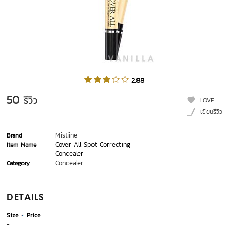
2.88
50
รีวิว
LOVE
เขียนรีวิว
Mistine
Brand
Cover All Spot Correcting
Item Name
Concealer
Concealer
Category
DETAILS
Size
Price
-