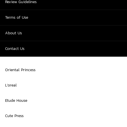
Review Guidelines
Terms of Use
About Us
Contact Us
Oriental Princess
L'oreal
Etude House
Cute Press