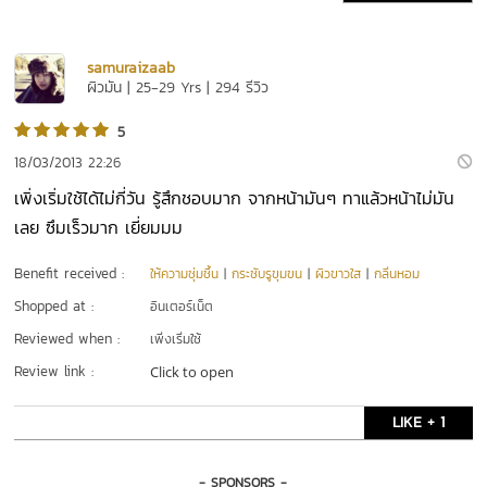
samuraizaab
ผิวมัน | 25-29 Yrs | 294 รีวิว
5
18/03/2013 22:26
เพิ่งเริ่มใช้ได้ไม่กี่วัน รู้สึกชอบมาก จากหน้ามันๆ ทาแล้วหน้าไม่มัน
เลย ซึมเร็วมาก เยี่ยมมม
Benefit received :
ให้ความชุ่มชื้น
|
กระชับรูขุมขน
|
ผิวขาวใส
|
กลิ่นหอม
Shopped at :
อินเตอร์เน็ต
Reviewed when :
เพิ่งเริ่มใช้
Review link :
Click to open
LIKE + 1
- SPONSORS -