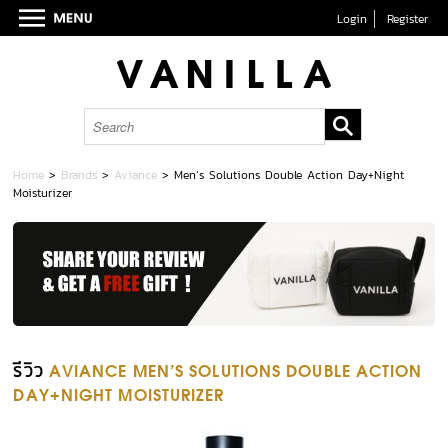
Login
Register
Home
>
Brands
>
Aviance
>
Men’s Solutions Double Action Day+Night
Moisturizer
รีวิว
AVIANCE MEN’S SOLUTIONS DOUBLE ACTION
DAY+NIGHT MOISTURIZER