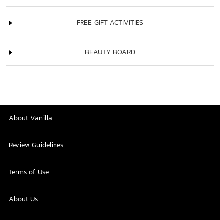
FREE GIFT ACTIVITIES
BEAUTY BOARD
About Vanilla
Review Guidelines
Terms of Use
About Us