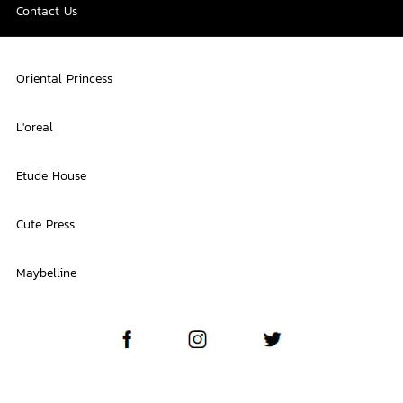
Contact Us
Oriental Princess
L'oreal
Etude House
Cute Press
Maybelline