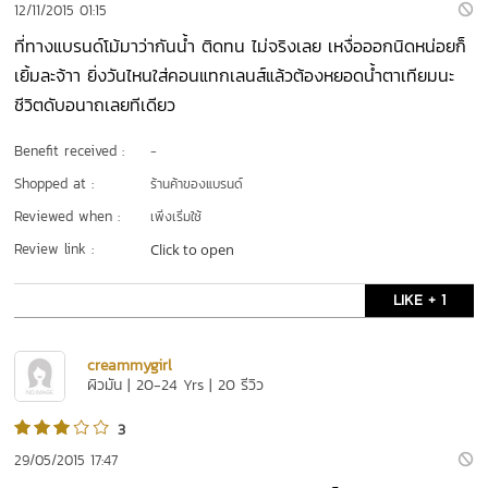
12/11/2015 01:15
ที่ทางแบรนด์โม้มาว่ากันน้ำ ติดทน ไม่จริงเลย เหงื่อออกนิดหน่อยก็
เยิ้มละจ้าา ยิ่งวันไหนใส่คอนแทกเลนส์แล้วต้องหยอดน้ำตาเทียมนะ
ชีวิตดับอนาถเลยทีเดียว
Benefit received :
-
Shopped at :
ร้านค้าของแบรนด์
Reviewed when :
เพิ่งเริ่มใช้
Review link :
Click to open
LIKE + 1
creammygirl
ผิวมัน | 20-24 Yrs | 20 รีวิว
3
29/05/2015 17:47