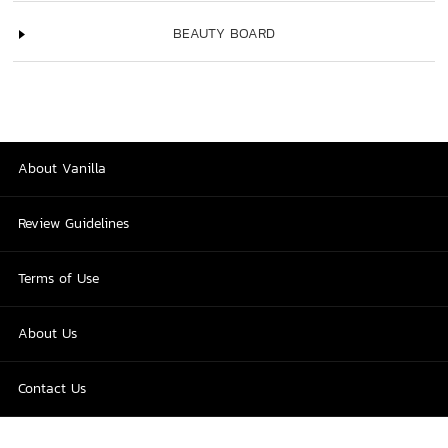
BEAUTY BOARD
About Vanilla
Review Guidelines
Terms of Use
About Us
Contact Us