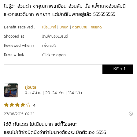
ไม่รู้ว่า อ้วนดำ จะคุณภาพเหมือน อ้วนส้ม มั้ย แพ็กเกจอ้วนส้มนี่
แหวกแนวดีมาก พกยาก แต่ปกติไม่พกอยู่แล้ว 555555555
Benefit received :
เนื้อแมทท์
|
ปกปิด
|
ติดทนนาน
|
กันแดด
Shopped at :
ร้านค้าของแบรนด์
Reviewed when :
เพิ่งเริ่มใช้
Review link :
Click to open
LIKE + 1
sjouta
ผิวแพ้ง่าย | 20-24 Yrs | 134 รีวิว
4
27/06/2015 02:23
ใช้ดี กันแดด ไม่เนียนมาก แต่ก็โอเคนะ
แอบไม่เข้าใจนิดนึงว่าทำไมนางต้องระเบิดตัวเอง 5555