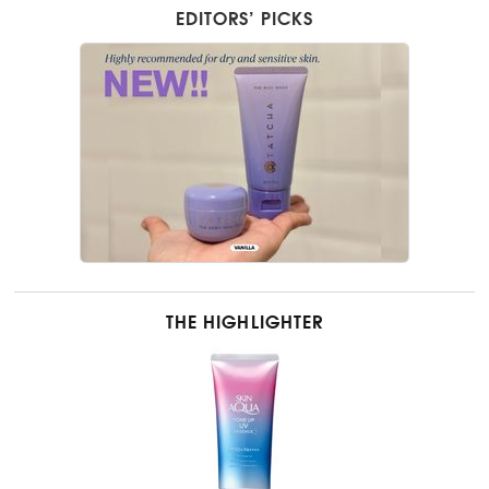
EDITORS’ PICKS
THE HIGHLIGHTER