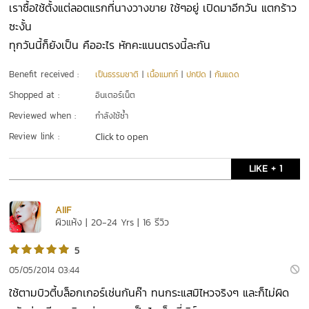
เราซื้อใช้ตั้งแต่ลอตแรกที่นางวางขาย ใช้ๆอยู่ เปิดมาอีกวัน แตกร้าว
ซะงั้น
ทุกวันนี้ก็ยังเป็น คืออะไร หักคะแนนตรงนี้ละกัน
Benefit received :
เป็นธรรมชาติ
|
เนื้อแมทท์
|
ปกปิด
|
กันแดด
Shopped at :
อินเตอร์เน็ต
Reviewed when :
กำลังใช้ซ้ำ
Review link :
Click to open
LIKE + 1
AIIF
ผิวแห้ง | 20-24 Yrs | 16 รีวิว
5
05/05/2014 03:44
ใช้ตามบิวตี้บล็อกเกอร์เช่นกันค๊า ทนกระแสมิไหวจริงๆ และก็ไม่ผิด