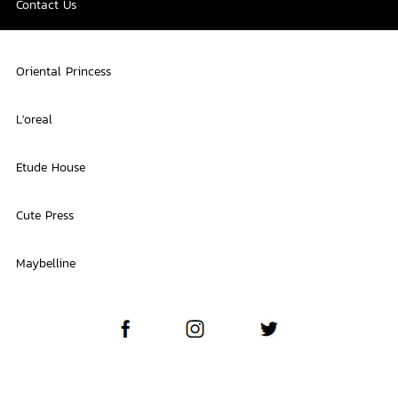
Contact Us
Oriental Princess
L'oreal
Etude House
Cute Press
Maybelline