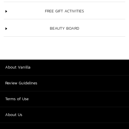
FREE GIFT ACTIVITIES
BEAUTY BOARD
About Vanilla
Review Guidelines
Terms of Use
About Us