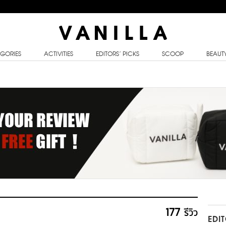
GORIES
ACTIVITIES
EDITORS’ PICKS
SCOOP
BEAUT
177
รีวิว
EDI