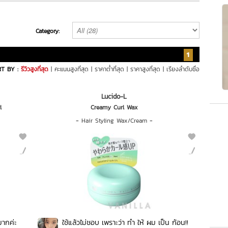
Category:
1
T BY :
รีวิวสูงที่สุด
|
คะแนนสูงที่สุด
|
ราคาต่ำที่สุด
|
ราคาสูงที่สุด
|
เรียงลำดับชื่อ
Lucido-L
l
Creamy Curl Wax
-
Hair Styling Wax/Cream
-
มากค่ะ
ใช้แล้วไม่ชอบ เพราะว่า ทำ ให้ ผม เป็น ก้อน!!