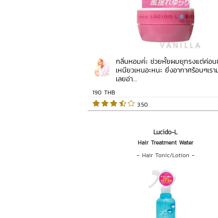
กลิ่นหอมค่่ะ ช่วยหั้ยผมยุทรงแต่ค่อน
เหนียวเหนอะหนะ ยิ่งอากาศร้อนๆเราม
เลยอ่า...
190 THB
 3.50   
Lucido-L
Hair Treatment Water
-
Hair Tonic/Lotion
-