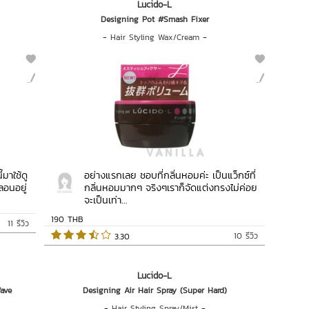
Lucido-L
Designing Pot #Smash Fixer
-
Hair Styling Wax/Cream
-
้มาใช้ดู
อย่างแรกเลย ชอบที่กลิ่นหอมค่ะ เป็นแว็กซ์ที่
ลอนอยู่
กลิ่นหอมมากๆ จริงๆเราก็จัดแต่งทรงไม่ค่อย
จะเป็นเท่า...
190 THB
11 รีวิว
10 รีวิว
 3.30   
Lucido-L
ave
Designing Air Hair Spray (Super Hard)
-
Hair Styling Spray/Mist
-