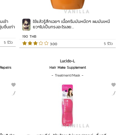
นเช้า
ใช้แล้วรู้สึกเฉยๆ เนื้อครีมมันหนืดๆ ผมมันเหนี
่มชื่นเท่า
ยวๆไม่เป็นทรงอะไรเลย...
190 THB
5 รีวิว
5 รีวิว
 3.00   
Lucido-L
Repairs
Hair Make Supplement
-
Treatment/Mask
-