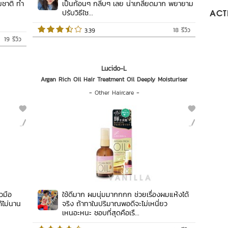
มชาติ ทำ
เป็นก้อนๆ กลีบๆ เลย น่าเกลียดมาก พยายาม
ปรับวิธีใช...
ACTI
18 รีวิว
 3.39   
19 รีวิว
Lucido-L
Argan Rich Oil Hair Treatment Oil Deeply Moisturiser
-
Other Haircare
-
วมือ
ใช้ดีมาก ผมนุ่มมากกกก ช่วยเรื่องผมแห้งได้
ด้ไม่นาน
จริง ถ้าทาในปริมาณพอดีจะไม่เหนี่ยว
เหนอะหนะ ชอบที่สุดคือเรื...