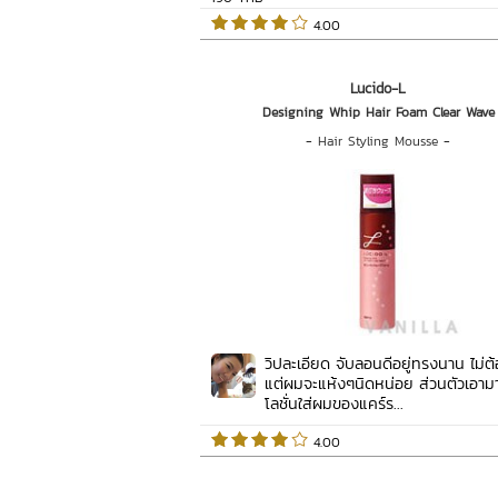
 4.00   
Lucido-L
Designing Whip Hair Foam Clear Wave
-
Hair Styling Mousse
-
วิปละเอียด จับลอนดีอยู่ทรงนาน ไม่ต้
แต่ผมจะแห้งๆนิดหน่อย ส่วนตัวเอา
โลชั่นใส่ผมของแคร์ร...
 4.00   