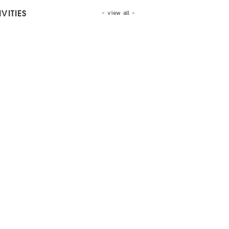
- view all -
VITIES