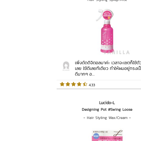
เพิ่งดัดดิจิตอลมาค่ะ เวลาจะเซตก็ใช้ตัวน
เลย ใช้ดีเลยทีเดียว ทำให้ผมอยู่ทรงเ
ดีมากๆ อ...
 4.33   
Lucido-L
Designing Pot #Swing Loose
-
Hair Styling Wax/Cream
-