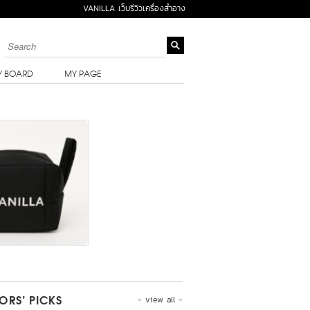
VANILLA เว็บรีวิวเครื่องสำอาง
Y BOARD
MY PAGE
- view all -
TORS’ PICKS