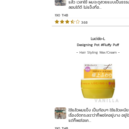
แล้ว เวลาใช้ ผมจะดูสวยแบบเป็นธรร
ลอนได้ดี ไม่แข็งทื่อ...
190 THB
 3.68   
Lucido-L
Designing Pot #Fluffy Puff
-
Hair Styling Wax/Cream
-
ใช้แล้วผมแข็ง เป็นก้อนๆ ใช้แล้วเหนีย
เรื่องจัดทรงเราว่าก็พอโคอยู่บาง อยู่ไ
แต่ก็พอโอเค...
190 THB