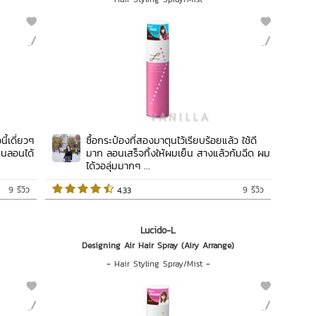
ี้เดี่ยวๆ
ซื้อกระป๋องที่สองมาตุนไว้เรียบร้อยแล้ว ใช้ดี
ป็นลอนได้
มาก ลอนเสร็จทิ้งให้ผมเย็น สางแล้วก้มฉีด ผม
ได้วอลุ่มมากๆ ...
9 รีวิว
9 รีวิว
 4.33   
Lucido-L
Designing Air Hair Spray (Airy Arrange)
-
Hair Styling Spray/Mist
-