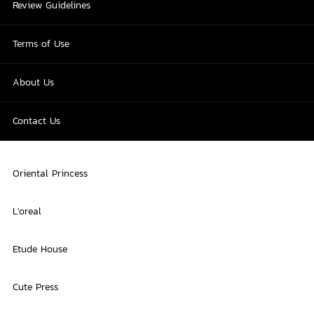
Review Guidelines
Terms of Use
About Us
Contact Us
Oriental Princess
L'oreal
Etude House
Cute Press