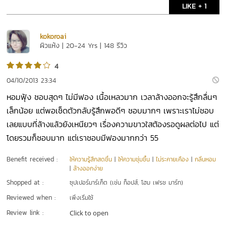
LIKE + 1
kokoroai
ผิวแห้ง | 20-24 Yrs | 148 รีวิว
4
04/10/2013 23:34
หอมฟุ้ง ชอบสุดๆ ไม่มีฟอง เนื้อเหลวมาก เวลาล้างออกจะรู้สึกลื่นๆ
เล็กน้อย แต่พอเช็ดตัวกลับรู้สึกพอดีๆ ชอบมากๆ เพราะเราไม่ชอบ
เลยแบบที่ล้างแล้วยังเหนียวๆ เรื่องความขาวใสต้องรอดูผลต่อไป แต่
โดยรวมก็ชอบมาก แต่เราชอบมีฟองมากกว่า 55
Benefit received :
ให้ความรู้สึกสดชื่น
|
ให้ความชุ่มชื้น
|
ไม่ระคายเคือง
|
กลิ่นหอม
|
ล้างออกง่าย
Shopped at :
ซุปเปอร์มาร์เก็ต (เช่น ท็อปส์, โฮม เฟรช มาร์ท)
Reviewed when :
เพิ่งเริ่มใช้
Review link :
Click to open