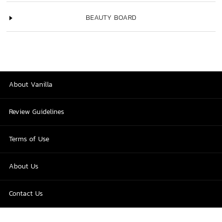
BEAUTY BOARD
About Vanilla
Review Guidelines
Terms of Use
About Us
Contact Us