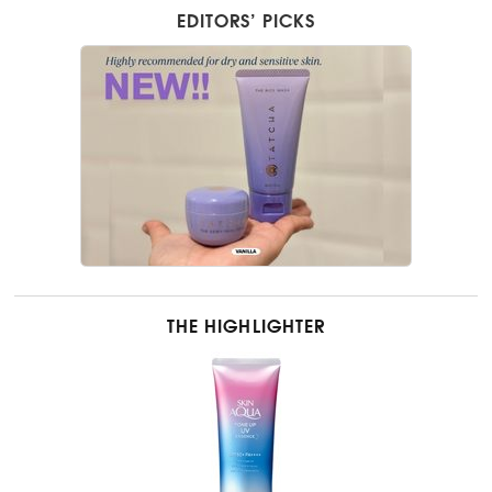
EDITORS’ PICKS
THE HIGHLIGHTER