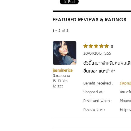
FEATURED REVIEWS
& RATINGS
1 - 2
of
2
5
20/01/2015 15:55
ตัวนี้เหมาะสำหรับคนผมเสี
ขึ้นเยอะ แนะนำค่ะ
jasminerice
ผิวบอบบาง
15-19 Yrs
Benefit received :
ให้ความร
12 รีวิว
Shopped at :
ไฮเปอร์ม
Reviewed when :
ใช้หมดแ
Review link :
https: