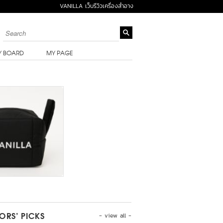
VANILLA เว็บรีวิวเครื่องสำอาง
Y BOARD
MY PAGE
- view all -
TORS’ PICKS