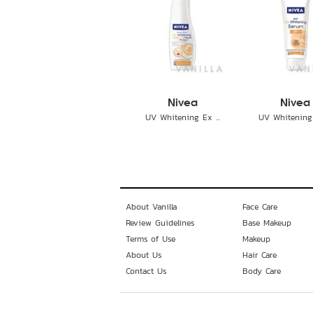
Nivea
Nivea
UV Whitening Ex ...
UV Whitening 
About Vanilla
Face Care
Review Guidelines
Base Makeup
Terms of Use
Makeup
About Us
Hair Care
Contact Us
Body Care