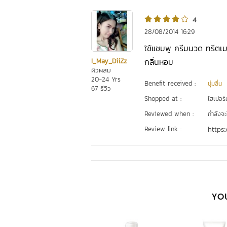
4
28/08/2014 16:29
ใช้แชมพู ครีมนวด ทรีตเมน
กลิ่นหอม
I_May_DiiZz
ผิวผสม
20-24 Yrs
Benefit received :
นุ่มลื่น
67 รีวิว
Shopped at :
ไฮเปอร์ม
Reviewed when :
กำลังจะ
Review link :
https:
YOU