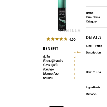
Brand
Item Name
Category
DETAILS
4.50
Size
Price
BENEFIT
votes
Description
นุ่มลื่น
2
ให้ความรู้สึกสดชื่น
1
ให้ความชุ่มชื้น
1
ช่วยบำรุง
1
How to use
ไม่ระคายเคือง
1
กลิ่นหอม
1
Ingredients
Remarks