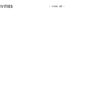
- view all -
VITIES