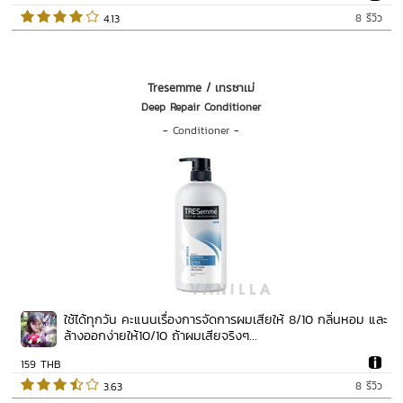
8 รีวิว
 4.13   
Tresemme / เทรซาเม่
Deep Repair Conditioner
-
Conditioner
-
ใช้ได้ทุกวัน คะแนนเรื่องการจัดการผมเสียให้ 8/10 กลิ่นหอม และ
ล้างออกง่ายให้10/10 ถ้าผมเสียจริงๆ...
159 THB
8 รีวิว
 3.63   