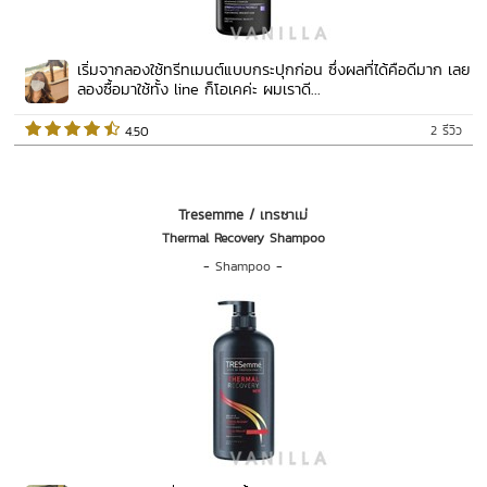
เริ่มจากลองใช้ทรีทเมนต์แบบกระปุกก่อน ซึ่งผลที่ได้คือดีมาก เลย
ลองซื้อมาใช้ทั้ง line ก็โอเคค่ะ ผมเราดี...
2 รีวิว
 4.50   
Tresemme / เทรซาเม่
Thermal Recovery Shampoo
-
Shampoo
-