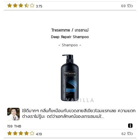
69 รีวิว
 3.75   
Tresemme / เทรซาเม่
Deep Repair Shampoo
-
Shampoo
-
ใช้ดีมากๆ กลิ่นก็เหมือนกับขวดลายสีเขียวโฉมแรกเลย ความแตก
ต่างเราไม่รู้นะ ดต่ว่าเอกลักษณ์ของเทรเซมเม่ใ...
159 THB
62 รีวิว
 4.19   