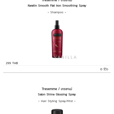
Tresemme / เทรซาเม่
Keratin Smooth Flat Iron Smoothing Spray
-
Shampoo
-
299 THB
0 รีวิว
Tresemme / เทรซาเม่
Salon Shine Glossing Spray
-
Hair Styling Spray/Mist
-