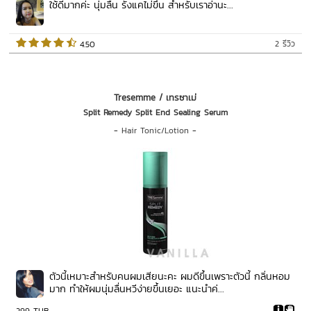
ใช้ดีมากค่ะ นุ่มลื่น รังแคไม่ขึ้น สำหรับเราอ่านะ...
2 รีวิว
 4.50   
Tresemme / เทรซาเม่
Split Remedy Split End Sealing Serum
-
Hair Tonic/Lotion
-
ตัวนี้เหมาะสำหรับคนผมเสียนะคะ ผมดีขึ้นเพราะตัวนี้ กลิ่นหอม
มาก ทำให้ผมนุ่มลื่นหวีง่ายขึ้นเยอะ แนะนำค่...
299 THB