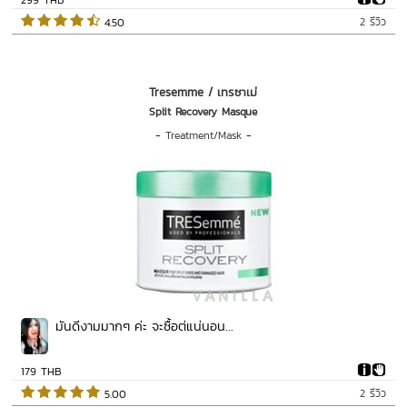
2 รีวิว
 4.50   
Tresemme / เทรซาเม่
Split Recovery Masque
-
Treatment/Mask
-
มันดีงามมากๆ ค่ะ จะซื้อต่แน่นอน...
179 THB
2 รีวิว
 5.00   