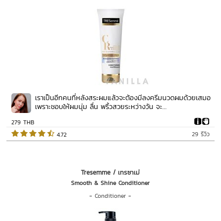
เราเป็นอีกคนที่หลังสระผมแล้วจะต้องมีลงครีมนวดผมด้วยเสมอ
เพราะชอบให้ผมนุ่ม ลื่น พริ้วสวยระหว่างวัน จะ...
279 THB
29 รีวิว
 4.72   
Tresemme / เทรซาเม่
Smooth & Shine Conditioner
-
Conditioner
-