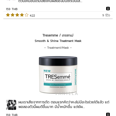
ตัวนี้เหมือนเดิมเลยเห็นผลของมันชัดเจนเล...
159 THB
9 รีวิว
 4.22   
Tresemme / เทรซาเม่
Smooth & Shine Treatment Mask
-
Treatment/Mask
-
ผมเราเสียจากการดัด ตอนแรกคิดว่าคงไม่มีอะไรช่วยได้แล้ว แต่
พอลองตัวนี้ผมดีขึ้นมาก มีน้ำหนักขึ้น แต่ยัผ...
159 THB