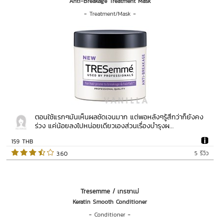
Anti-Breakage Treatment Mask
-
Treatment/Mask
-
ตอนใช้แรกๆมันเห็นผลชัดเจนมาก แต่พอหลังๆรู้สึกว่าก็ยังคง
ร่วง แค่น้อยลงไปหน่อยเดียวเองส่วนเรื่องบำรุงผ...
159 THB
5 รีวิว
 3.60   
Tresemme / เทรซาเม่
Keratin Smooth Conditioner
-
Conditioner
-