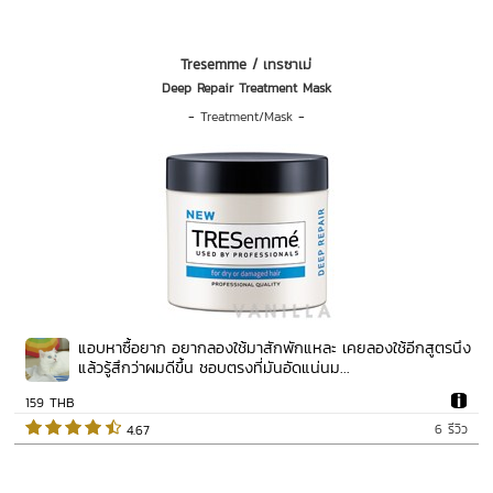
Tresemme / เทรซาเม่
Deep Repair Treatment Mask
-
Treatment/Mask
-
แอบหาซื้อยาก อยากลองใช้มาสักพักแหละ เคยลองใช้อีกสูตรนึง
แล้วรู้สึกว่าผมดีขึ้น ชอบตรงที่มันอัดแน่นม...
159 THB
6 รีวิว
 4.67   