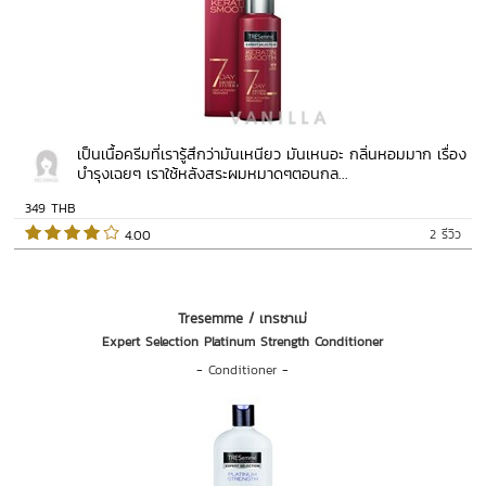
เป็นเนื้อครีมที่เรารู้สึกว่ามันเหนียว มันเหนอะ กลิ่นหอมมาก เรื่อง
บำรุงเฉยๆ เราใช้หลังสระผมหมาดๆตอนกล...
349 THB
2 รีวิว
 4.00   
Tresemme / เทรซาเม่
Expert Selection Platinum Strength Conditioner
-
Conditioner
-