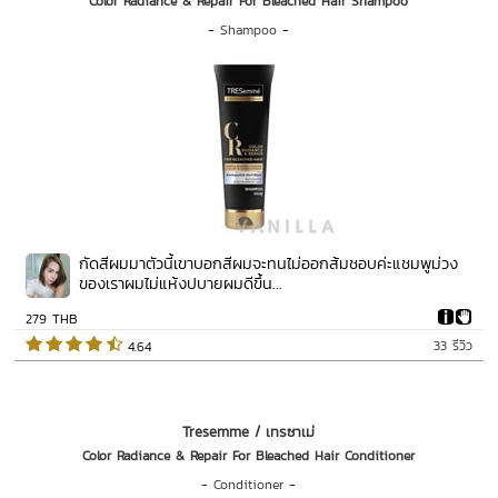
Color Radiance & Repair For Bleached Hair Shampoo
-
Shampoo
-
กัดสีผมมาตัวนี้เขาบอกสีผมจะทนไม่ออกส้มชอบค่ะแชมพูม่วง
ของเราผมไม่แห้งปบายผมดีขึ้น...
279 THB
33 รีวิว
 4.64   
Tresemme / เทรซาเม่
Color Radiance & Repair For Bleached Hair Conditioner
-
Conditioner
-