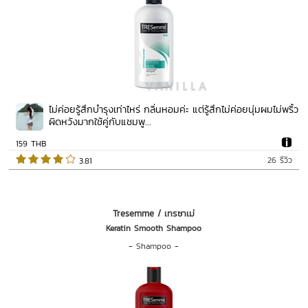
ไม่ค่อยรู้สึกบำรุงเท่าไหร่ กลิ่นหอมค่ะ แต่รู้สึกไม่ค่อยนุ่มผมไม่พริ้ว
ผิดหวังมากใช้คู่กับแชมพู...
159 THB
26 รีวิว
 3.81   
Tresemme / เทรซาเม่
Keratin Smooth Shampoo
-
Shampoo
-