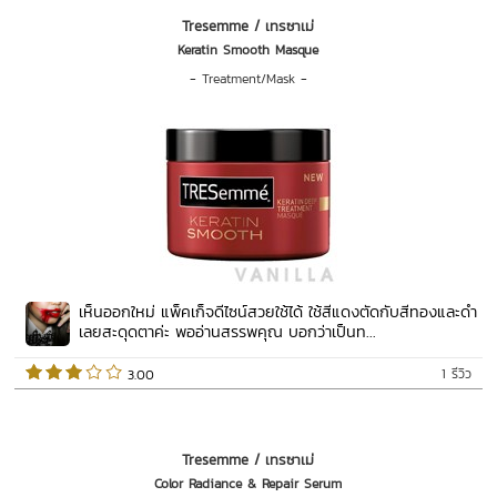
Tresemme / เทรซาเม่
Keratin Smooth Masque
-
Treatment/Mask
-
เห็นออกใหม่ แพ็คเก็จดีไซน์สวยใช้ได้ ใช้สีแดงตัดกับสีทองและดำ
เลยสะดุดตาค่ะ พออ่านสรรพคุณ บอกว่าเป็นท...
1 รีวิว
 3.00   
Tresemme / เทรซาเม่
Color Radiance & Repair Serum