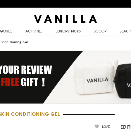
GORIES
ACTIVITIES
EDITORS’ PICKS
SCOOP
BEAUT
 Conditioning Gel
KIN CONDITIONING GEL
LOVE
EDI