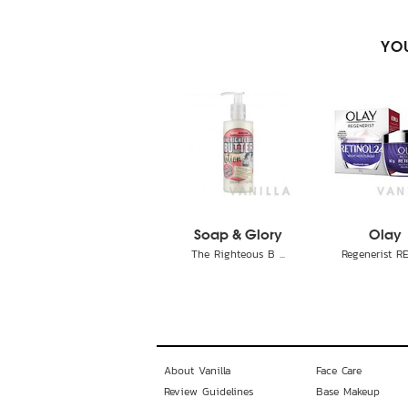
YOU
Soap & Glory
Olay
The Righteous B ...
Regenerist RET
About Vanilla
Face Care
Review Guidelines
Base Makeup