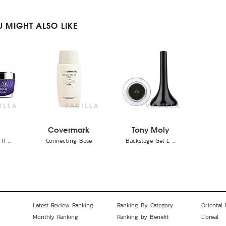
 MIGHT ALSO LIKE
Covermark
Tony Moly
I ...
Connecting Base
Backstage Gel E ...
Latest Review Ranking
Ranking By Category
Oriental 
Monthly Ranking
Ranking by Benefit
L'oreal