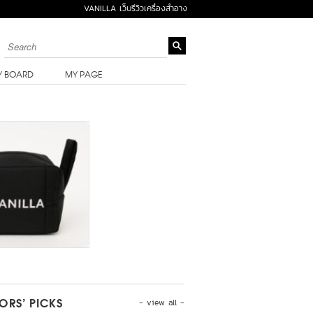
VANILLA เว็บรีวิวเครื่องสำอาง
Y BOARD
MY PAGE
- view all -
TORS’ PICKS