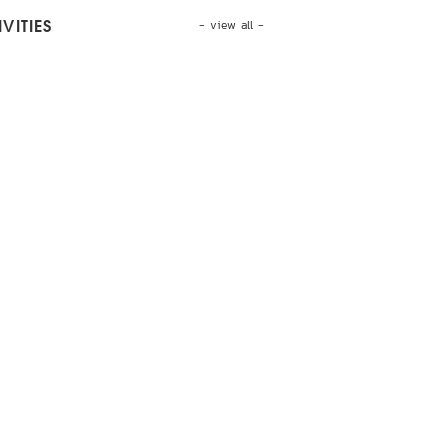
- view all -
VITIES