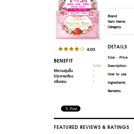
Brand
Item Name
Category
DETAILS
4.00
Size
Price
BENEFIT
votes
Description
ให้ความชุ่มชื้น
1
How to use
ไม่ระคายเคือง
1
กลิ่นหอม
1
Ingredients
Remarks
FEATURED REVIEWS
& RATINGS