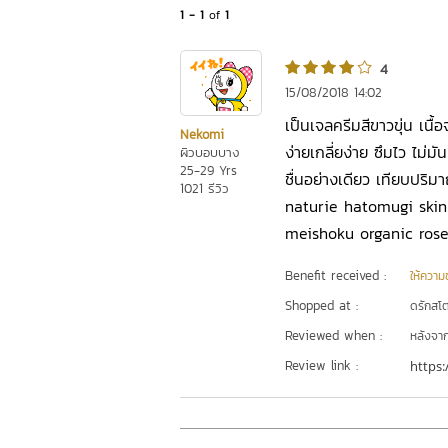
1 - 1
of
1
4
15/08/2018 14:02
เป็นเจลครีมสีขาวขุ่น เน
Nekomi
ง่ายเกลี่ยง่าย ซึมไว ไม่มั
ผิวบอบบาง
25-29 Yrs
ชื่นอย่างเดียว เทียบปริม
1021 รีวิว
naturie hatomugi skin 
meishoku organic rose ก
Benefit received :
ให้ความชุ
Shopped at :
ดรักสโตร
Reviewed when :
หลังจากเ
Review link :
https: