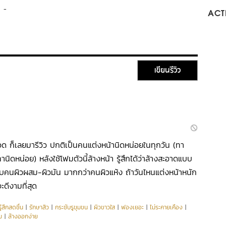
-
ACTI
เขียนรีวิว
ด ก็เลยมารีวิว ปกติเป็นคนแต่งหน้านิดหน่อยในทุกวัน (ทา
นิดหน่อย) หลังใช้โฟมตัวนี้ล้างหน้า รู้สึกได้ว่าล้างสะอาดแบบ
กับคนผิวผสม-ผิวมัน มากกว่าคนผิวแห้ง ถ้าวันไหนแต่งหน้าหนัก
ะดีงามที่สุด
ู้สึกสดชื่น
|
รักษาสิว
|
กระชับรูขุมขน
|
ผิวขาวใส
|
ฟองเยอะ
|
ไม่ระคายเคือง
|
ม
|
ล้างออกง่าย