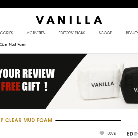
GORIES
ACTIVITIES
EDITORS’ PICKS
SCOOP
BEAUT
 Clear Mud Foam
UP CLEAR MUD FOAM
LOVE
EDI