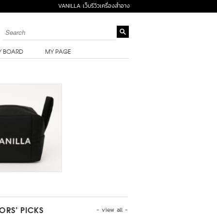
VANILLA เว็บรีวิวเครื่องสำอาง
Y BOARD
MY PAGE
- view all -
TORS’ PICKS