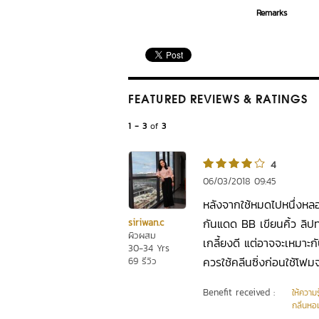
Remarks
FEATURED REVIEWS
& RATINGS
1 - 3
of
3
4
06/03/2018 09:45
หลังจากใช้หมดไปหนึ่งหลอ
กันแดด BB เขียนคิ้ว ลิปทา
siriwan.c
ผิวผสม
เกลี้ยงดี แต่อาจจะเหมาะ
30-34 Yrs
ควรใช้คลีนซิ่งก่อนใช้โฟมจ
69 รีวิว
Benefit received :
ให้ความร
กลิ่นหอ