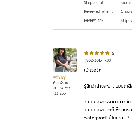
Shopped at :
ร้านค้า
Reviewed when :
ใช้หมดแ
Review link :
https:
5
17/02/2015 17:33
เป๊ะเวอร์ค่ะ
wiivivy
ผิวแพ้ง่าย
รู้สึกว่าล้างสะอาดแบบเกลี
20-24 Yrs
122 รีวิว
วันเมคอัพธรรมดา ตัวนี้ตัว
วันเมคอัพหนักก็เช็กสักร
waterproof ก็ไม่เหลือ *-