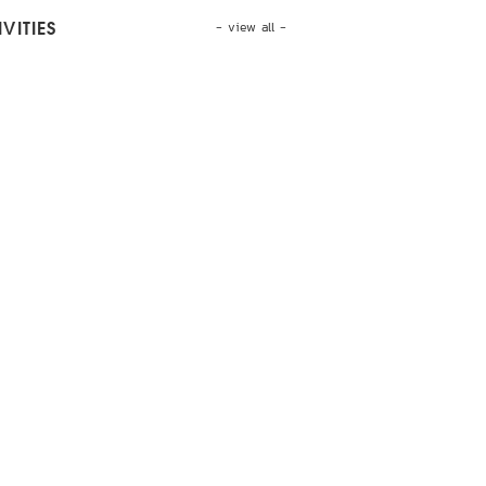
- view all -
VITIES