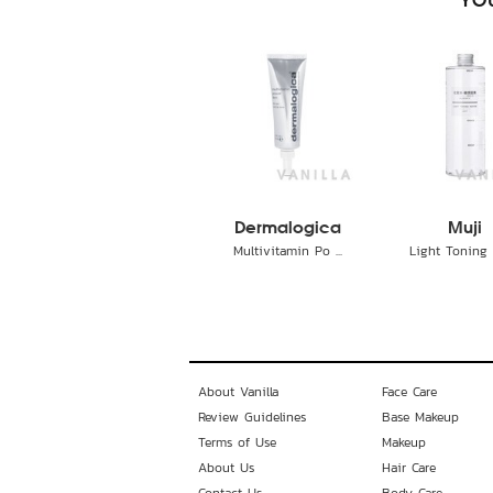
YOU
Dermalogica
Muji
Multivitamin Po ...
Light Toning W
About Vanilla
Face Care
Review Guidelines
Base Makeup
Terms of Use
Makeup
About Us
Hair Care