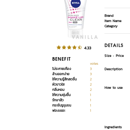
Brand
Item Name
Category
DETAILS
4.33
Size
Price
BENEFIT
votes
ไม่ระคายเคือง
3
Description
ล้างออกง่าย
3
ให้ความรู้สึกสดชื่น
2
ผิวขาวใส
2
How to use
กลิ่นหอม
2
ให้ความชุ่มชื้น
1
รักษาสิว
1
กระชับรูขุมขน
1
ฟองเยอะ
1
Ingredients