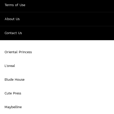
Terms of Use
About Us
Contact Us
Oriental Princess
L'oreal
Etude House
Cute Press
Maybelline