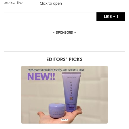
Review link :
Click to open
LIKE + 1
- SPONSORS -
EDITORS’ PICKS