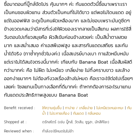
ซื้อมาตอนที่บู๊ทส์จัดโปร คุ้มมากๆ ค่ะ กันแดดตัวนี้ซื้อมาเพราะเรา
เป็นคนชอบผิวแทน ส่วนตัวเป็นคนที่ไม่ได้ขาว แต่พอไม่โดนแดด อยู่
แต่ในออฟฟิส จะดูเป็นคนผิวเหลืองมาก และไม่ชอบเพราะมันดูซีดๆ
ข้างขวดเคลมว่ามีสารที่เร่งให้ผิวของเรากลายเป็นสีแทน ผลการใช้สี่
วันตอนไปเที่ยวสมุยคือ ผิวสีเข้มค่อนข้างสวยค่ะ เป็นสีน้ำตาลสวย
มาก และสม่ำเสมอ ค่าเอสพีเอฟสูง และสารกันแดดเสถียร และกัน
น้ำได้จริง (ทาซ้ำทุกชั่วโมงค่ะ) เนื้อสเปรย์บางเบา ทาแล้วหนึบหนับ
แต่เราไม่ได้สนใจตรงนี้มากค่ะ เทียบกับ Banana Boat เนื้อสัมผัสดี
กว่ามากค่ะ คือ ไม่ฝืด ไม่เหนียว เกลี่ยง่าย ไม่ทิ้งคราบขาว และล้าง
ออกง่ายมากๆ ไม่ต้องกังวลเรื่องล้างไม่หมด คือเราจะใช้ต่อไปเรื่อยๆ
เลยค่ะ โซลแทนเป็นทางเลือกที่ดีมากค่ะ ถ้าหากต้องการอะไรมาแทน
กันแดดประสิทธิภาพสูงแบบ Banana Boat
Benefit received :
ให้ความชุ่มชื้น
|
ทาง่าย / เกลี่ยง่าย
|
ไม่เหนียวเหนอะหนะ
|
กัน
น้ำ
|
ไม่ระคายเคือง
|
กันแดด
|
กลิ่นหอม
Shopped at :
ดรักสโตร์ (เช่น บู๊ทส์, วัตสัน, ซูรูฮะ, มัทสึคิโยะ)
Reviewed when :
กำลังจะใช้หมดในไม่ช้า