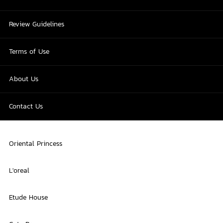
Review Guidelines
Terms of Use
About Us
Contact Us
Oriental Princess
L'oreal
Etude House