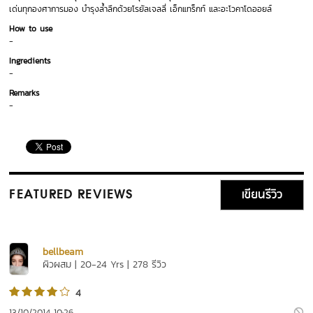
เด่นทุกองศาการมอง บำรุงล้ำลึกด้วยโรยัลเจลลี่ เอ็กแทร็กท์ และอะโวคาโดออยล์
How to use
-
Ingredients
-
Remarks
-
เขียนรีวิว
FEATURED REVIEWS
bellbeam
ผิวผสม | 20-24 Yrs | 278 รีวิว
4
13/10/2014 10:26