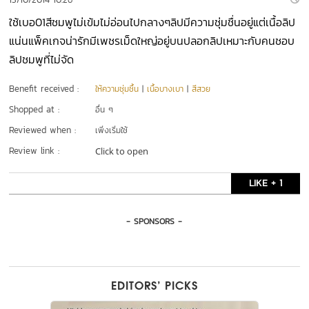
ใช้เบอ01สีชมพูไม่เข้มไม่อ่อนไปกลางๆลิปมีความชุ่มชื่นอยู่แต่เนื้อลิป
แน่นแพ็คเกจน่ารักมีเพชรเม็ดใหญ่อยู่บนปลอกลิปเหมาะกับคนชอบ
ลิปชมพูที่ไม่จัด
Benefit received :
ให้ความชุ่มชื้น
|
เนื้อบางเบา
|
สีสวย
Shopped at :
อื่น ๆ
Reviewed when :
เพิ่งเริ่มใช้
Review link :
Click to open
LIKE + 1
- SPONSORS -
EDITORS’ PICKS