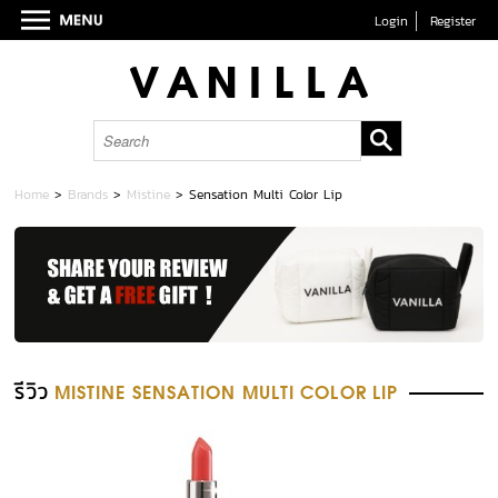
Login
Register
Home
>
Brands
>
Mistine
>
Sensation Multi Color Lip
รีวิว
MISTINE SENSATION MULTI COLOR LIP