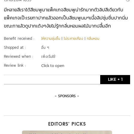
มีหลายสีเราได้สีชมพูมาแพ็คเกจสีชมพูน่ารักมากตัวลิปสีเดียวกับ
แพ็คเกจเป๊ะเรยทาปากแล้วออกเป็นสีชมพูนมๆเนื้อลิปชุ่มชื่นปากนิ่ม
ขณะทาแล้วดูปากเด้งๆงัยไม่รู้กกลิ่นหอมผลไม้มากปลื้มอีก
Benefit received :
ให้ความชุ่มชื้น
|
ไม่ระคายเคือง
|
กลิ่นหอม
Shopped at :
อื่น ๆ
Reviewed when :
เพิ่งเริ่มใช้
Review link :
Click to open
LIKE + 1
- SPONSORS -
EDITORS’ PICKS