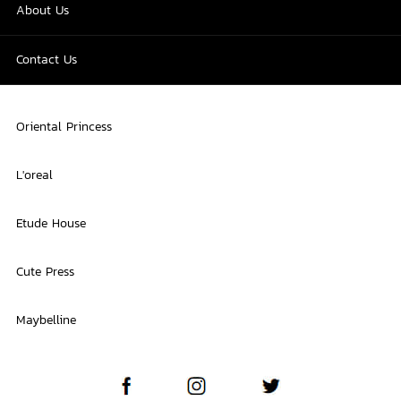
About Us
Contact Us
Oriental Princess
L'oreal
Etude House
Cute Press
Maybelline