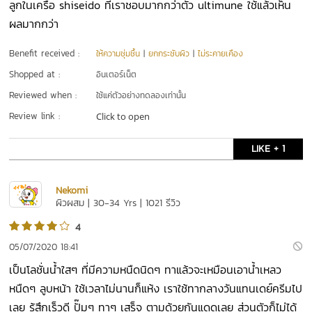
ลูกในเครือ shiseido ที่เราชอบมากกว่าตัว ultimune ใช้แล้วเห็น
ผลมากกว่า
Benefit received :
ให้ความชุ่มชื้น
|
ยกกระชับผิว
|
ไม่ระคายเคือง
Shopped at :
อินเตอร์เน็ต
Reviewed when :
ใช้แค่ตัวอย่างทดลองเท่านั้น
Review link :
Click to open
LIKE + 1
Nekomi
ผิวผสม | 30-34 Yrs | 1021 รีวิว
4
05/07/2020 18:41
เป็นโลชั่นน้ำใสๆ ที่มีความหนืดนิดๆ ทาแล้วจะเหมือนเอาน้ำเหลว
หนืดๆ ลูบหน้า ใช้เวลาไม่นานก็แห้ง เราใช้ทากลางวันแทนเดย์ครีมไป
เลย รู้สึกเร็วดี ปั๊มๆ ทาๆ เสร็จ ตามด้วยกันแดดเลย ส่วนตัวก็ไม่ได้