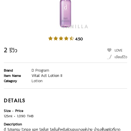
4.50
2
รีวิว
LOVE
เขียนรีวิว
D Program
Brand
Vital Act Lotion II
Item Name
Lotion
Category
DETAILS
Size
Price
125ml
1,090 THB
Description
ดี โปรแกรม ไวทอล แอค โลชั่นII โลชั่นสำหรับผิวบอบบางแพ้ง่าย บำรุงฟื้นฟูผิวที่ขาด