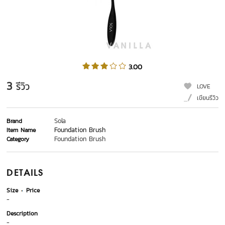
3.00
3
รีวิว
LOVE
เขียนรีวิว
Sola
Brand
Foundation Brush
Item Name
Foundation Brush
Category
DETAILS
Size
Price
-
Description
-