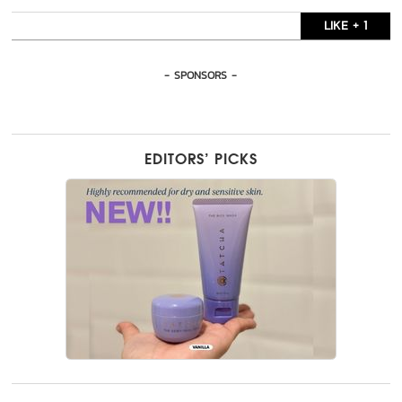
LIKE + 1
- SPONSORS -
EDITORS’ PICKS