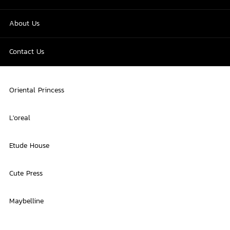
About Us
Contact Us
Oriental Princess
L'oreal
Etude House
Cute Press
Maybelline