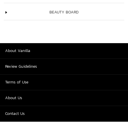
BEAUTY BOARD
About Vanilla
Review Guidelines
Terms of Use
About Us
Contact Us