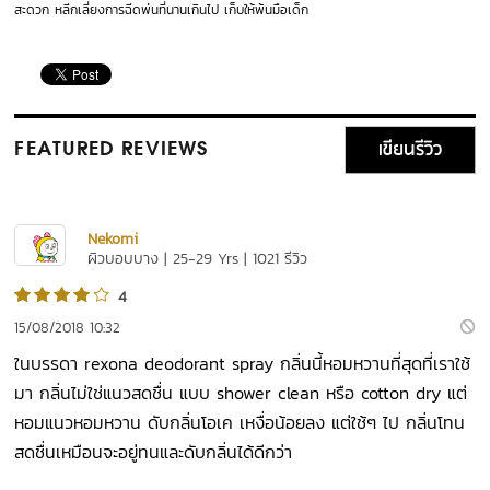
สะดวก หลีกเลี่ยงการฉีดพ่นที่นานเกินไป เก็บให้พ้นมือเด็ก
เขียนรีวิว
FEATURED REVIEWS
Nekomi
ผิวบอบบาง | 25-29 Yrs | 1021 รีวิว
4
15/08/2018 10:32
ในบรรดา rexona deodorant spray กลิ่นนี้หอมหวานที่สุดที่เราใช้
มา กลิ่นไม่ใช่แนวสดชื่น แบบ shower clean หรือ cotton dry แต่
หอมแนวหอมหวาน ดับกลิ่นโอเค เหงื่อน้อยลง แต่ใช้ๆ ไป กลิ่นโทน
สดชื่นเหมือนจะอยู่ทนและดับกลิ่นได้ดีกว่า