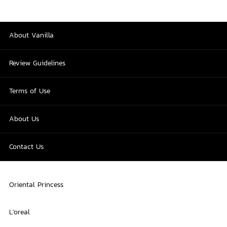
About Vanilla
Review Guidelines
Terms of Use
About Us
Contact Us
Oriental Princess
L'oreal