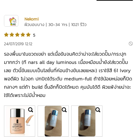
Nekomi
ผิวบอบบาง | 30-34 Yrs | 1021 รีวิว
5
24/07/2019 12:12
รองพื้นมาในขวดเขย่า แต่เนื้อข้นจนคิดว่าน่าจะใส่ขวดปั๊ม/กระปุก
มากกว่า (ที nars all day luminous เนื้อเหมือนน้ำยังใส่ขวดปั๊ม
เลย ตัวนี้ข้นแบบเป็นโลชั่นที่ค่อนข้างข้นเลยแหละ) เราใช้สี 61 Ivory
พอดีผิว ไม่วอก ปกปิดได้ระดับ medium-full ถ้าใช้น้อยหน่อยก็ปิด
กลางๆ แต่ถ้า build ขึ้นอีกก็ปิดได้หมด คุมมันได้ดี ผิวแพ้ง่ายน่าจะ
ใช้ได้เพราะไม่มีน้ำหอม