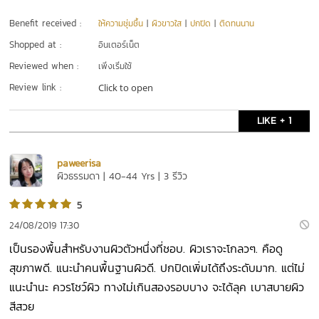
Benefit received :
ให้ความชุ่มชื้น
|
ผิวขาวใส
|
ปกปิด
|
ติดทนนาน
Shopped at :
อินเตอร์เน็ต
Reviewed when :
เพิ่งเริ่มใช้
Review link :
Click to open
LIKE + 1
paweerisa
ผิวธรรมดา | 40-44 Yrs | 3 รีวิว
5
24/08/2019 17:30
เป็นรองพื้นสำหรับงานผิวตัวหนึ่งที่ชอบ. ผิวเราจะโกลวๆ. คือดู
สุขภาพดี. แนะนำคนพื้นฐานผิวดี. ปกปิดเพิ่มได้ถึงระดับมาก. แต่ไม่
แนะนำนะ ควรโชว์ผิว ทางไม่เกินสองรอบบาง จะได้ลุค เบาสบายผิว
สีสวย