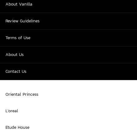
About Vanilla
Review Guidelines
Terms of Use
About Us
Contact Us
Oriental Princess
L'oreal
Etude House